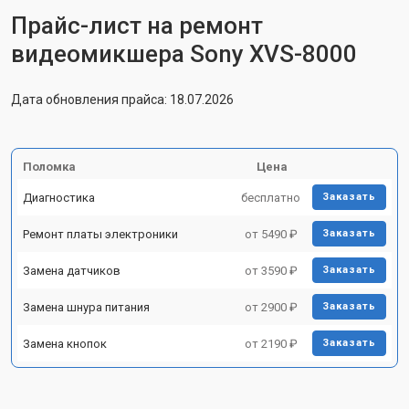
Прайс-лист на ремонт
видеомикшера Sony XVS-8000
Дата обновления прайса: 18.07.2026
Поломка
Цена
Диагностика
бесплатно
Заказать
Ремонт платы электроники
от 5490 ₽
Заказать
Замена датчиков
от 3590 ₽
Заказать
Замена шнура питания
от 2900 ₽
Заказать
Замена кнопок
от 2190 ₽
Заказать