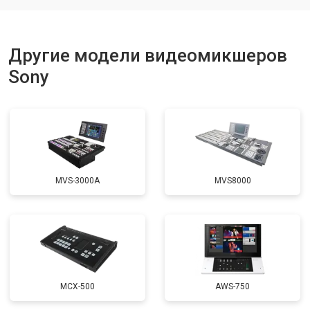
Другие модели видеомикшеров
Sony
MVS-3000A
MVS8000
MCX-500
AWS-750