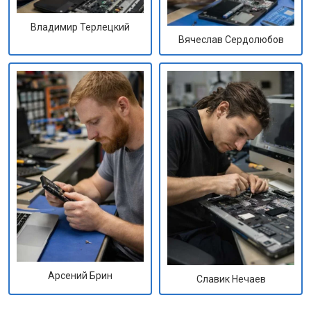
Владимир Терлецкий
Вячеслав Сердолюбов
Арсений Брин
Славик Нечаев