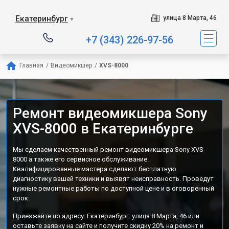
Екатеринбург
улица 8 Марта, 46
▼
+7 (343) 226-97-56
Главная
/
Видеомикшер
/
XVS-8000
Ремонт видеомикшера Sony
XVS-8000 в Екатеринбурге
Мы сделаем качественный ремонт видеомикшера Sony XVS-
8000 а также его сервисное обслуживание.
Квалифицированные мастера сделают бесплатную
диагностику вашей техники и выявят неисправность. Проведут
нужные ремонтные работы по доступной цене и в оговоренный
срок.
Приезжайте по адресу: Екатеринбург: улица 8 Марта, 46 или
оставьте заявку на сайте и получите скидку 20% на ремонт и