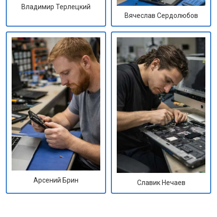
Владимир Терлецкий
Вячеслав Сердолюбов
Арсений Брин
Славик Нечаев