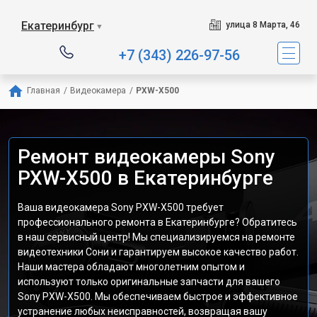
Екатеринбург
улица 8 Марта, 46
▼
+7 (343) 226-97-56
Главная
/
Видеокамера
/
PXW-X500
Ремонт видеокамеры Sony
PXW-X500 в Екатеринбурге
Ваша видеокамера Sony PXW-X500 требует
профессионального ремонта в Екатеринбурге? Обратитесь
в наш сервисный центр! Мы специализируемся на ремонте
видеотехники Сони и гарантируем высокое качество работ.
Наши мастера обладают многолетним опытом и
используют только оригинальные запчасти для вашего
Sony PXW-X500. Мы обеспечиваем быстрое и эффективное
устранение любых неисправностей, возвращая вашу