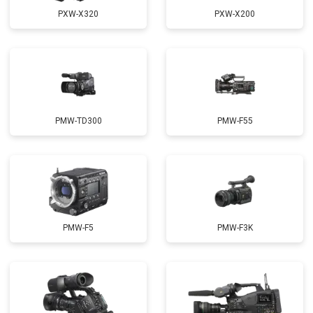
PXW-X320
PXW-X200
PMW-TD300
PMW-F55
PMW-F5
PMW-F3K