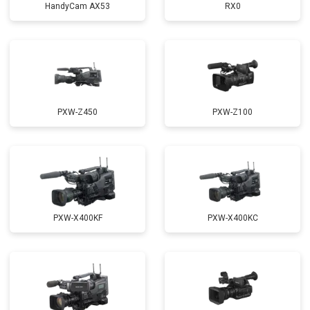
HandyCam AX53
RX0
PXW-Z450
PXW-Z100
PXW-X400KF
PXW-X400KC