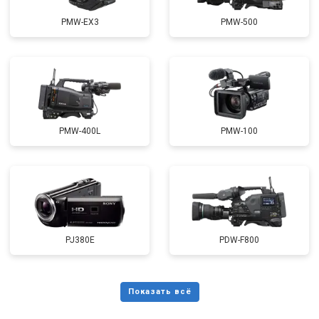
PMW-EX3
PMW-500
PMW-400L
PMW-100
PJ380E
PDW-F800