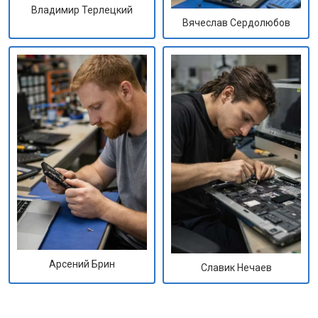
Владимир Терлецкий
Вячеслав Сердолюбов
Арсений Брин
Славик Нечаев