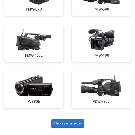
PMW-EX3
PMW-500
PMW-400L
PMW-100
PJ380E
PDW-F800