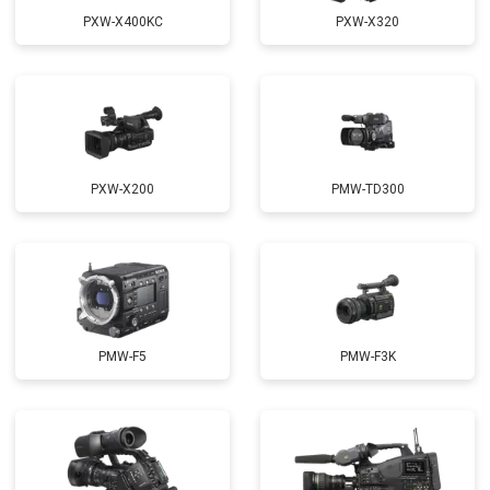
PXW-X400KC
PXW-X320
PXW-X200
PMW-TD300
PMW-F5
PMW-F3K