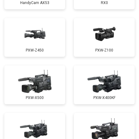
HandyCam AX53
RX0
PXW-Z450
PXW-Z100
PXW-X500
PXW-X400KF