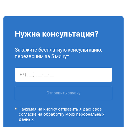
Нужна консультация?
Закажите бесплатную консультацию,
перезвоним за 5 минут
Отправить заявку
Нажимая на кнопку отправить я даю свое
согласие на обработку моих
персональных
данных.