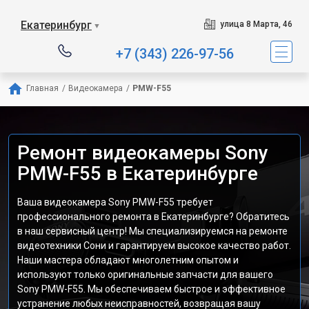
Екатеринбург
улица 8 Марта, 46
▼
+7 (343) 226-97-56
Главная
/
Видеокамера
/
PMW-F55
Ремонт видеокамеры Sony
PMW-F55 в Екатеринбурге
Ваша видеокамера Sony PMW-F55 требует
профессионального ремонта в Екатеринбурге? Обратитесь
в наш сервисный центр! Мы специализируемся на ремонте
видеотехники Сони и гарантируем высокое качество работ.
Наши мастера обладают многолетним опытом и
используют только оригинальные запчасти для вашего
Sony PMW-F55. Мы обеспечиваем быстрое и эффективное
устранение любых неисправностей, возвращая вашу