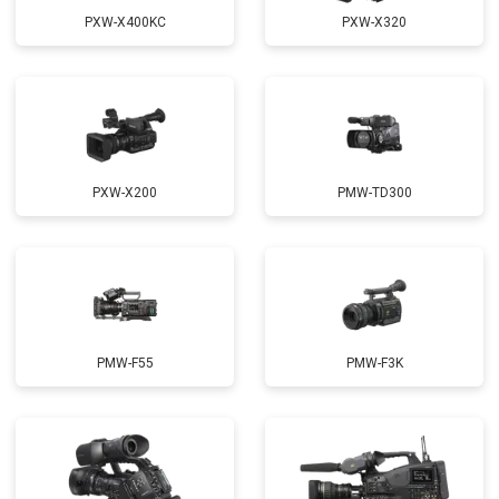
PXW-X400KC
PXW-X320
PXW-X200
PMW-TD300
PMW-F55
PMW-F3K