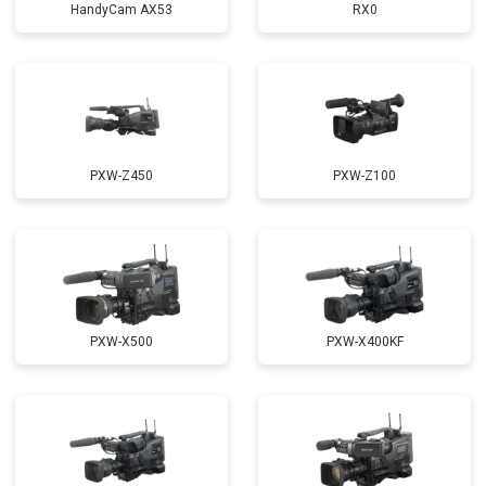
HandyCam AX53
RX0
PXW-Z450
PXW-Z100
PXW-X500
PXW-X400KF