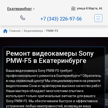
Екатеринбург
улица 8 Марта, 46
▼
+7 (343) 226-97-56
Главная
/
Видеокамера
/
PMW-F5
Ремонт видеокамеры Sony
PMW-F5 в Екатеринбурге
Ваша видеокамера Sony PMW-F5 требует
профессионального ремонта в Екатеринбурге? Обратитесь
в наш сервисный центр! Мы специализируемся на ремонте
видеотехники Сони и гарантируем высокое качество работ.
Наши мастера обладают многолетним опытом и
используют только оригинальные запчасти для вашего
Sony PMW-F5. Мы обеспечиваем быстрое и эффективное
устранение любых неисправностей, возвращая вашу