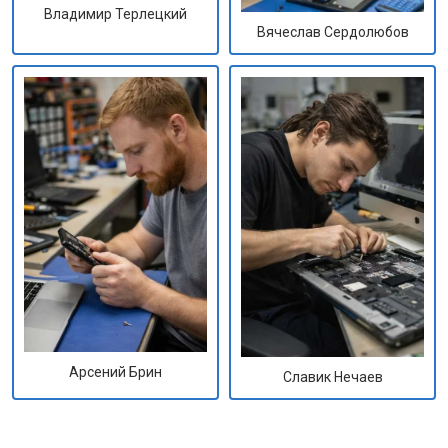
Владимир Терлецкий
Вячеслав Сердолюбов
Арсений Брин
Славик Нечаев