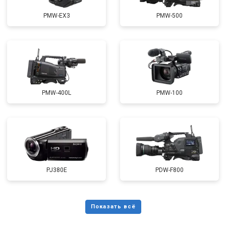
PMW-EX3
PMW-500
PMW-400L
PMW-100
PJ380E
PDW-F800