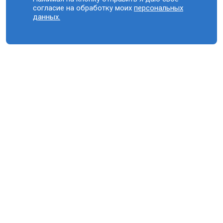
согласие на обработку моих
персональных
данных.