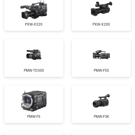
PXW-X320
PXW-X200
PMW-TD300
PMW-F55
PMW-F5
PMW-F3K