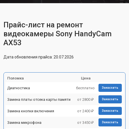
Прайс-лист на ремонт
видеокамеры Sony HandyCam
AX53
Дата обновления прайса: 20.07.2026
Поломка
Цена
Диагностика
бесплатно
Заказать
Замена платы отсека карты памяти
от 2800 ₽
Заказать
Замена кнопки включения
от 2400 ₽
Заказать
Замена микрофона
от 3450 ₽
Заказать