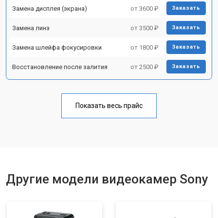
Замена дисплея (экрана)
от 3600 ₽
Заказать
Замена линз
от 3500 ₽
Заказать
Замена шлейфа фокусировки
от 1800 ₽
Заказать
Восстановление после залития
от 2500 ₽
Заказать
Показать весь прайс
Другие модели видеокамер Sony