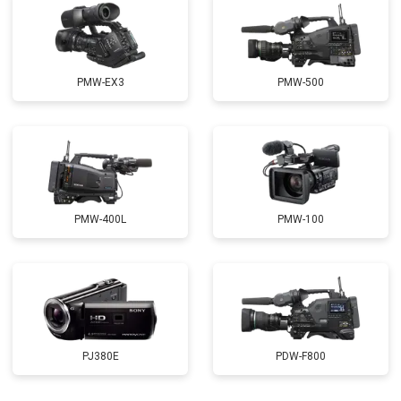
PMW-EX3
PMW-500
PMW-400L
PMW-100
PJ380E
PDW-F800