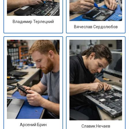
Владимир Терлецкий
Вячеслав Сердолюбов
Арсений Брин
Славик Нечаев