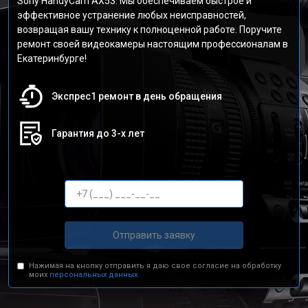
Sony HandyCam AX53. Мы обеспечиваем быстрое и
эффективное устранение любых неисправностей,
возвращая вашу технику к полноценной работе. Поручите
ремонт своей видеокамеры настоящим профессионалам в
Екатеринбурге!
Экспрес1 ремонт в день обращения
Гарантия до 3-х лет
Отправить заявку
Нажимая на кнопку отправить я даю свое согласие на обработку
моих
персональных данных.