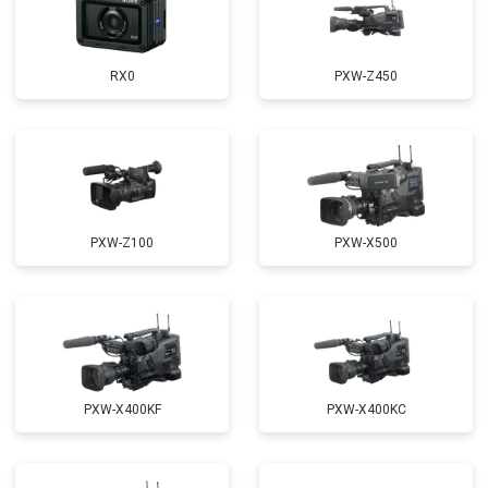
RX0
PXW-Z450
PXW-Z100
PXW-X500
PXW-X400KF
PXW-X400KC