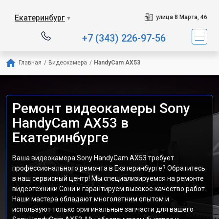
Екатеринбург
улица 8 Марта, 46
▼
+7 (343) 226-97-56
Главная
/
Видеокамера
/
HandyCam AX53
Ремонт видеокамеры Sony
HandyCam AX53 в
Екатеринбурге
Ваша видеокамера Sony HandyCam AX53 требует
профессионального ремонта в Екатеринбурге? Обратитесь
в наш сервисный центр! Мы специализируемся на ремонте
видеотехники Сони и гарантируем высокое качество работ.
Наши мастера обладают многолетним опытом и
используют только оригинальные запчасти для вашего