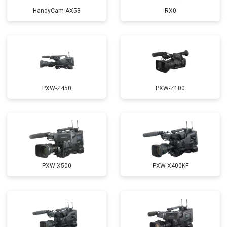
HandyCam AX53
RX0
PXW-Z450
PXW-Z100
PXW-X500
PXW-X400KF