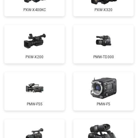
PXW-X400KC
PXW-X320
PXW-X200
PMW-TD300
PMW-F55
PMW-F5