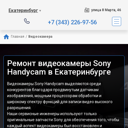
Екатеринбург
улица 8 Марта, 46
▼
+7 (343) 226-97-56
Главная
/
Видеокамера
Ремонт видеокамеры Sony
Handycam в Екатеринбурге
Видеокамеры Sony Handycam выделяются среди
конкурентов благодаря продвинутым датчикам
изображения, мощным процессорам обработки и
широкому спектру функций для записи видео высокого
разрешения.
Наши сервисные инженеры используют только
оригинальные запчасти Sony для обеспечения того, чтобы
каждый аспект видеокамеры был восстановлен и