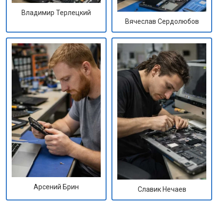
Владимир Терлецкий
Вячеслав Сердолюбов
Арсений Брин
Славик Нечаев