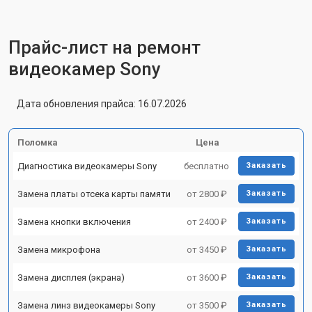
Прайс-лист на ремонт
видеокамер Sony
Дата обновления прайса: 16.07.2026
Поломка
Цена
Диагностика видеокамеры Sony
бесплатно
Заказать
Замена платы отсека карты памяти
от 2800 ₽
Заказать
Замена кнопки включения
от 2400 ₽
Заказать
Замена микрофона
от 3450 ₽
Заказать
Замена дисплея (экрана)
от 3600 ₽
Заказать
Замена линз видеокамеры Sony
от 3500 ₽
Заказать