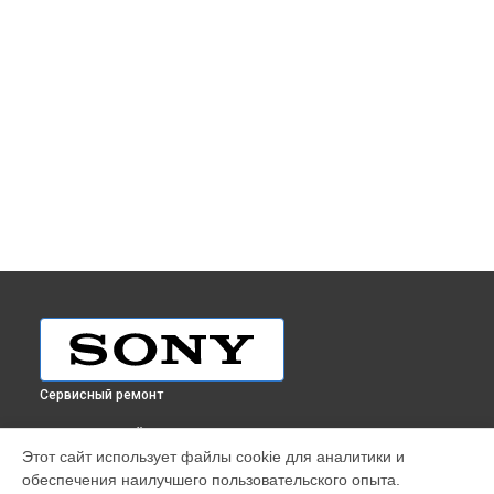
Сервисный ремонт
ВЫБЕРИ СВОЙ ГОРОД
Этот сайт использует файлы cookie для аналитики и
Ремонт видеокамеры Sony в
Краснодаре
обеспечения наилучшего пользовательского опыта.