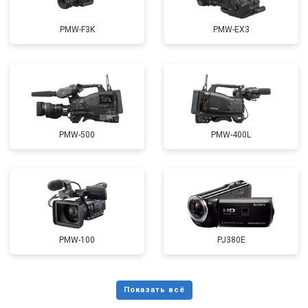
PMW-F3K
PMW-EX3
PMW-500
PMW-400L
PMW-100
PJ380E