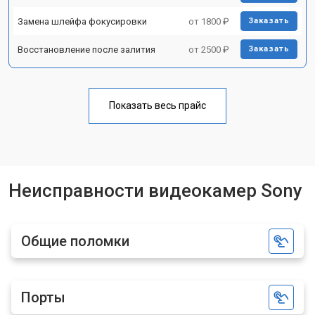
Замена шлейфа фокусировки
от 1800 ₽
Заказать
Восстановление после залития
от 2500 ₽
Заказать
Показать весь прайс
Неисправности видеокамер Sony
Общие поломки
Порты