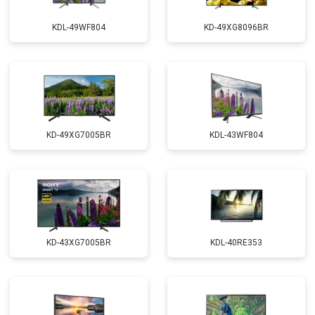
KDL-49WF804
KD-49XG8096BR
KD-49XG7005BR
KDL-43WF804
KD-43XG7005BR
KDL-40RE353