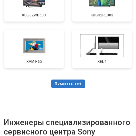
KDL-32WD603
KDL-32RE303
XVM-H65
XEL-1
Инженеры специализированного
сервисного центра Sony