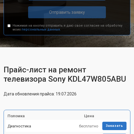
Отправить заявку
Нажимая на кнопку отправить я даю свое согласие на обработку
моих
персональных данных.
Прайс-лист на ремонт
телевизора Sony KDL47W805ABU
Дата обновления прайса: 19.07.2026
Поломка
Цена
Диагностика
бесплатно
Заказать