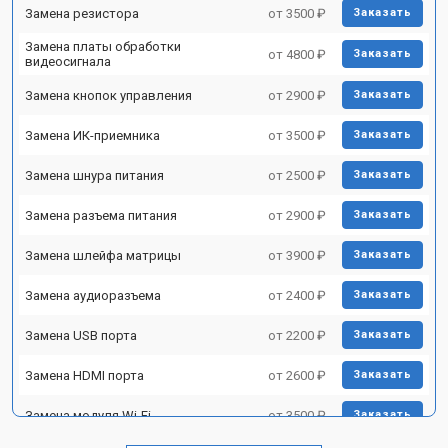
Замена резистора
от 3500 ₽
Заказать
Замена платы обработки
от 4800 ₽
Заказать
видеосигнала
Замена кнопок управления
от 2900 ₽
Заказать
Замена ИК-приемника
от 3500 ₽
Заказать
Замена шнура питания
от 2500 ₽
Заказать
Замена разъема питания
от 2900 ₽
Заказать
Замена шлейфа матрицы
от 3900 ₽
Заказать
Замена аудиоразъема
от 2400 ₽
Заказать
Замена USB порта
от 2200 ₽
Заказать
Замена HDMI порта
от 2600 ₽
Заказать
Замена модуля Wi-Fi
от 3500 ₽
Заказать