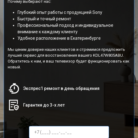
Почему выбирают нас:
Глубокий опыт работы с продукцией Sony
Быстрый и точный ремонт
Профессиональный подход и индивидуальное
внимание к каждому клиенту
Удобное расположение в Екатеринбурге
Мы ценим доверие наших клиентов и стремимся предложить
лучший сервис для восстановления вашего KDL47W805ABU.
Обратитесь к нам, и ваш телевизор будет функционировать как
новый.
Экспрес1 ремонт в день обращения
Гарантия до 3-х лет