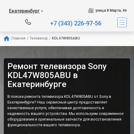
Екатеринбург
улица 8 Марта, 46
▼
+7 (343) 226-97-56
Главная
/
Телевизор
/
KDL47W805ABU
Ремонт телевизора Sony
KDL47W805ABU в
Екатеринбурге
В поиске ремонта телевизора KDL47W805ABU от Sony в
Екатеринбурге? Наш сервисный центр предоставляет
качественные услуги, обеспечивая долговечность и
надежность вашего устройства. Мы используем современное
оборудование и оригинальные запчасти для восстановления
функциональности вашего телевизора.