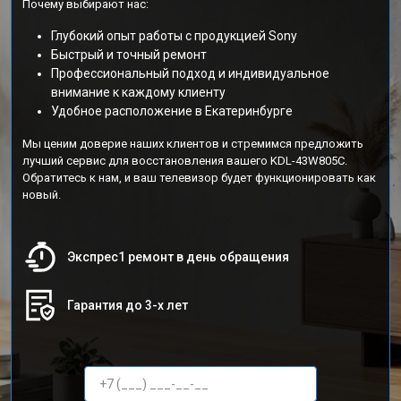
Почему выбирают нас:
Глубокий опыт работы с продукцией Sony
Быстрый и точный ремонт
Профессиональный подход и индивидуальное
внимание к каждому клиенту
Удобное расположение в Екатеринбурге
Мы ценим доверие наших клиентов и стремимся предложить
лучший сервис для восстановления вашего KDL-43W805C.
Обратитесь к нам, и ваш телевизор будет функционировать как
новый.
Экспрес1 ремонт в день обращения
Гарантия до 3-х лет