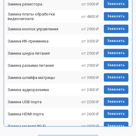
Замена резистора
от 3500 ₽
Заказать
Замена платы обработки
от 4800 ₽
Заказать
видеосигнала
Замена кнопок управления
от 2900 ₽
Заказать
Замена ИК-приемника
от 3500 ₽
Заказать
Замена шнура питания
от 2500 ₽
Заказать
Замена разъема питания
от 2900 ₽
Заказать
Замена шлейфа матрицы
от 3900 ₽
Заказать
Замена аудиоразъема
от 2400 ₽
Заказать
Замена USB порта
от 2200 ₽
Заказать
Замена HDMI порта
от 2600 ₽
Заказать
Замена модуля Wi-Fi
от 3500 ₽
Заказать