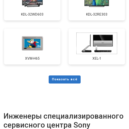
KDL-32WD603
KDL-32RE303
XVM-H65
XEL-1
Инженеры специализированного
сервисного центра Sony