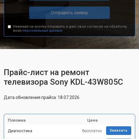
Отправить заявку
Нажимая на кнопку отправить я даю свое согласие на обработку
моих
персональных данных.
Прайс-лист на ремонт
телевизора Sony KDL-43W805C
Дата обновления прайса: 18.07.2026
Поломка
Цена
Диагностика
бесплатно
Заказать