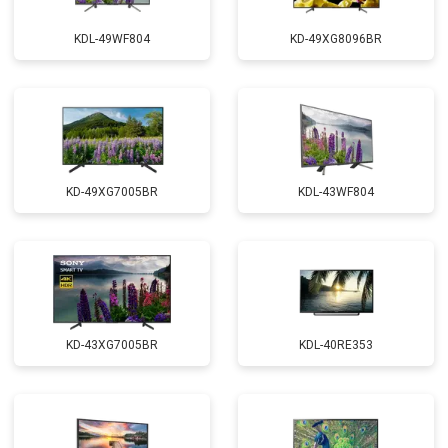
KDL-49WF804
KD-49XG8096BR
KD-49XG7005BR
KDL-43WF804
KD-43XG7005BR
KDL-40RE353