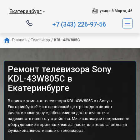
Екатеринбург
улица 8 Марта, 46
▼
+7 (343) 226-97-56
Главная
/
Телевизор
/
KDL-43W805C
Ремонт телевизора Sony
KDL-43W805C в
Екатеринбурге
В поиске ремонта телевизора KDL-43W805C от Sony в
Екатеринбурге? Наш сервисный центр предоставляет
качественные услуги, обеспечивая долговечность и
надежность вашего устройства. Мы используем современное
оборудование и оригинальные запчасти для восстановления
функциональности вашего телевизора.