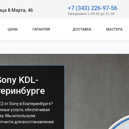
+7 (343) 226-97-56
ица 8 Марта, 46
Ежедневно с 09:00 до 21:00
ЦЕНЫ
ГАРАНТИЯ
ДОСТАВКА
МАСТЕРА
Sony KDL-
еринбурге
2 от Sony в Екатеринбурге?
нные услуги, обеспечивая
ва. Мы используем
пчасти для восстановления