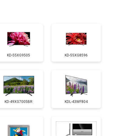
т 2200 ₽
Заказать
т 2600 ₽
Заказать
KD-55XG9505
KD-55XG8596
т 3500 ₽
Заказать
т 5200 ₽
Заказать
KD-49XG7005BR
KDL-43WF804
т 3100 ₽
Заказать
т 3700 ₽
Заказать