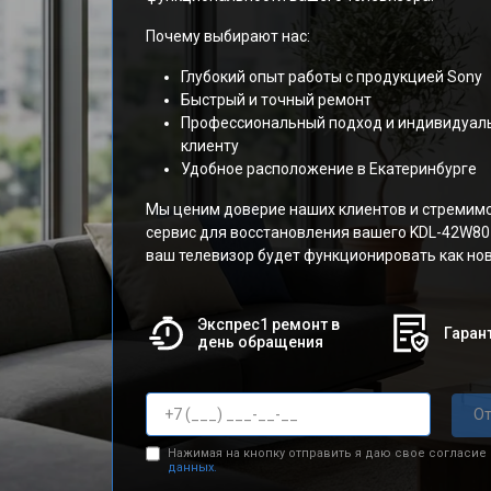
Почему выбирают нас:
Глубокий опыт работы с продукцией Sony
Быстрый и точный ремонт
Профессиональный подход и индивидуал
клиенту
Удобное расположение в Екатеринбурге
Мы ценим доверие наших клиентов и стремим
сервис для восстановления вашего KDL-42W807
ваш телевизор будет функционировать как но
Экспрес1 ремонт в
Гарант
день обращения
От
Нажимая на кнопку отправить я даю свое согласие
данных.