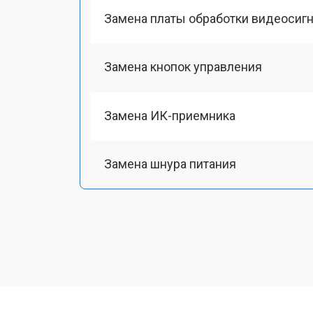
Замена платы обработки видеосиг
Замена кнопок управления
Замена ИК-приемника
Замена шнура питания
Замена разъема питания
Замена шлейфа матрицы
Замена аудиоразъема