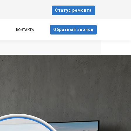
Cтатус ремонта
Oбратный звонок
КОНТАКТЫ