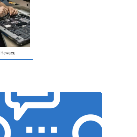
 Нечаев