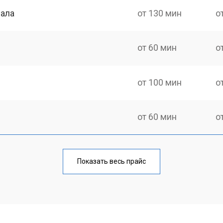
нала
от 130 мин
о
от 60 мин
о
от 100 мин
о
от 60 мин
о
от 90 мин
о
Показать весь прайс
от 70 мин
о
от 80 мин
о