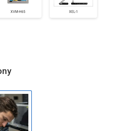
т 5500 ₽
Заказать
XVM-H65
XEL-1
т 3900 ₽
Заказать
т 4800 ₽
Заказать
ony