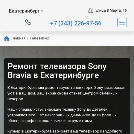
Екатеринбург
улица 8 Марта, 46
▼
+7 (343) 226-97-56
Главная
/
Телевизор
Ремонт телевизора Sony
Bravia в Екатеринбурге
В Екатеринбурге мы ремонтируем телевизоры Sony, возвращая
уют в ваш дом. Ваш экран снова станет центром семейных
вечеров.
Наши специалисты, знающие технику Sony до деталей,
устраняют всё — от неисправных динамиков до цифровых
сбоев, с профессиональными инструментами.
Курьер в Екатеринбурге забирает ваш телефизор из удобного