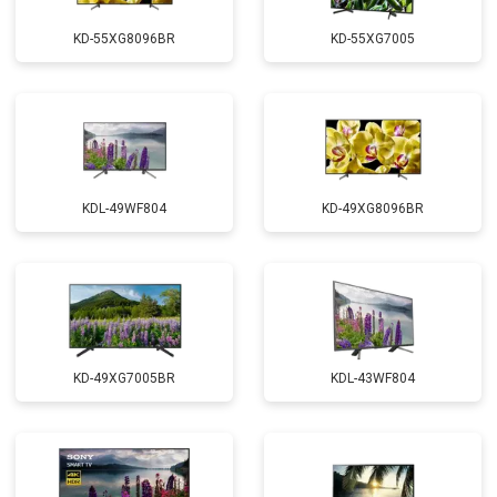
KD-55XG8096BR
KD-55XG7005
KDL-49WF804
KD-49XG8096BR
KD-49XG7005BR
KDL-43WF804