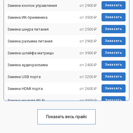
Замена кнопок управления
от 2900 ₽
Заказать
Замена ИК-приемника
от 3500 ₽
Заказать
Замена шнура питания
от 2500 ₽
Заказать
Замена разъема питания
от 2900 ₽
Заказать
Замена шлейфа матрицы
от 3900 ₽
Заказать
Замена аудиоразъема
от 2400 ₽
Заказать
Замена USB порта
от 2200 ₽
Заказать
Замена HDMI порта
от 2600 ₽
Заказать
Замена модуля Wi-Fi
от 3500 ₽
Заказать
Замена лампы подсветки
от 5200 ₽
Заказать
Показать весь прайс
Ремонт блока управления
от 3100 ₽
Заказать