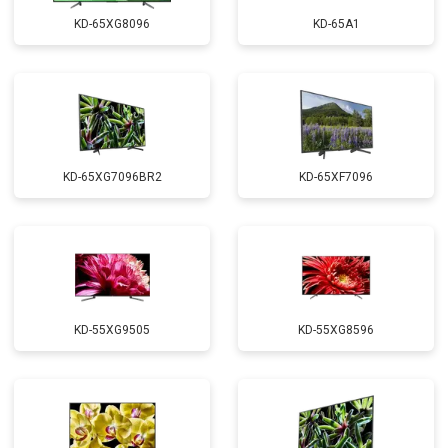
KD-65XG8096
KD-65A1
KD-65XG7096BR2
KD-65XF7096
KD-55XG9505
KD-55XG8596