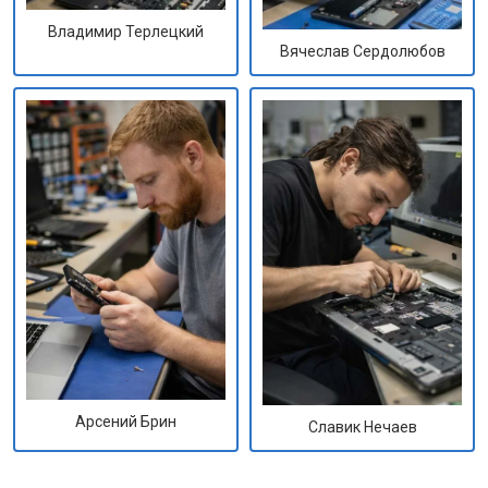
Владимир Терлецкий
Вячеслав Сердолюбов
Арсений Брин
Славик Нечаев