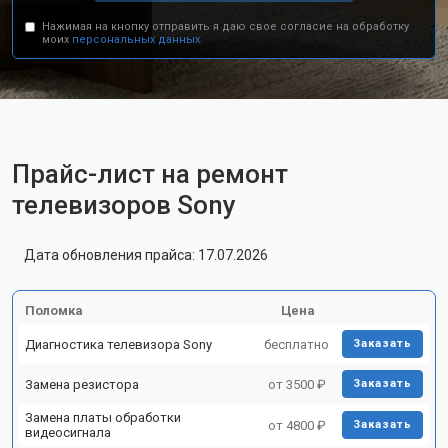
Нажимая на кнопку отправить я даю свое согласие на обработку
моих
персональных данных.
Прайс-лист на ремонт
телевизоров Sony
Дата обновления прайса: 17.07.2026
Поломка
Цена
Диагностика телевизора Sony
бесплатно
Заказать
Замена резистора
от 3500 ₽
Заказать
Замена платы обработки
от 4800 ₽
Заказать
видеосигнала