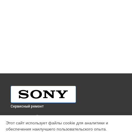
Сервисный ремонт
ВЫБЕРИ СВОЙ ГОРОД
Этот сайт использует файлы cookie для аналитики и
Ремонт телевизора Sony в
Краснодаре
обеспечения наилучшего пользовательского опыта.