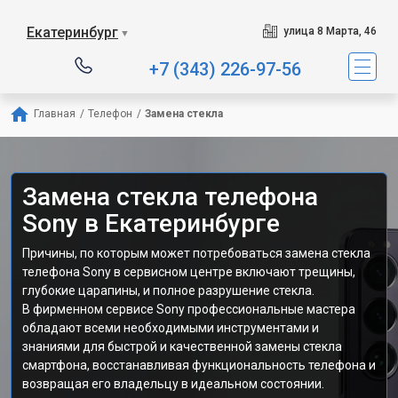
Екатеринбург
улица 8 Марта, 46
▼
+7 (343) 226-97-56
Главная
/
Телефон
/
Замена стекла
Замена стекла телефона
Sony в Екатеринбурге
Причины, по которым может потребоваться замена стекла
телефона Sony в сервисном центре включают трещины,
глубокие царапины, и полное разрушение стекла.
В фирменном сервисе Sony профессиональные мастера
обладают всеми необходимыми инструментами и
знаниями для быстрой и качественной замены стекла
смартфона, восстанавливая функциональность телефона и
возвращая его владельцу в идеальном состоянии.