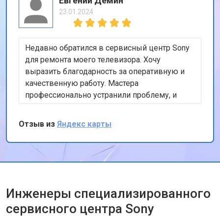
Евгений Демин
23.01.2024
Недавно обратился в сервисный центр Sony
для ремонта моего телевизора. Хочу
выразить благодарность за оперативную и
качественную работу. Мастера
профессионально устранили проблему, и
теперь мой телевизор работает безупречно.
Особенно порадовало, что ремонт был
Отзыв из
Яндекс карты
выполнен в тот же день. Спасибо за вашу
работу!
Инженеры специализированного
сервисного центра Sony