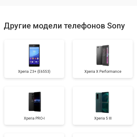
Ремонт динамика
от 1400 ₽
Заказать
Другие модели телефонов Sony
Xperia Z3+ (E6553)
Xperia X Performance
Xperia PRO-I
Xperia 5 III