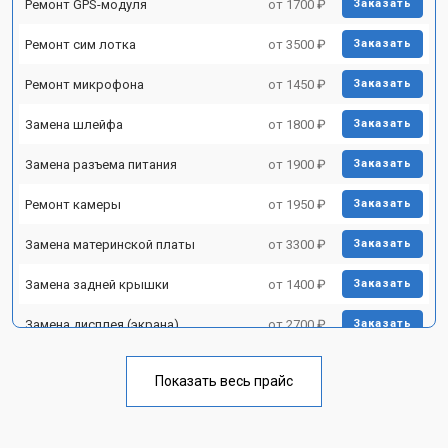
Ремонт GPS-модуля
от 1700 ₽
Заказать
Ремонт сим лотка
от 3500 ₽
Заказать
Ремонт микрофона
от 1450 ₽
Заказать
Замена шлейфа
от 1800 ₽
Заказать
Замена разъема питания
от 1900 ₽
Заказать
Ремонт камеры
от 1950 ₽
Заказать
Замена материнской платы
от 3300 ₽
Заказать
Замена задней крышки
от 1400 ₽
Заказать
Замена дисплея (экрана)
от 2700 ₽
Заказать
Замена аккумулятора
от 950 ₽
Заказать
Показать весь прайс
Замена кнопки включения
от 1750 ₽
Заказать
Ремонт цепи питания
от 3200 ₽
Заказать