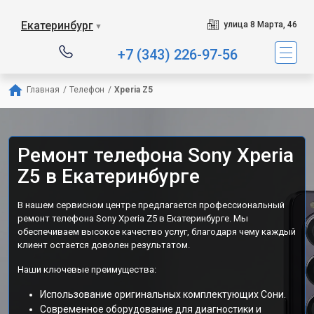
Екатеринбург
улица 8 Марта, 46
▼
+7 (343) 226-97-56
Главная
/
Телефон
/
Xperia Z5
Ремонт телефона Sony Xperia
Z5 в Екатеринбурге
В нашем сервисном центре предлагается профессиональный
ремонт телефона Sony Xperia Z5 в Екатеринбурге. Мы
обеспечиваем высокое качество услуг, благодаря чему каждый
клиент остается доволен результатом.
Наши ключевые преимущества:
Использование оригинальных комплектующих Сони.
Современное оборудование для диагностики и