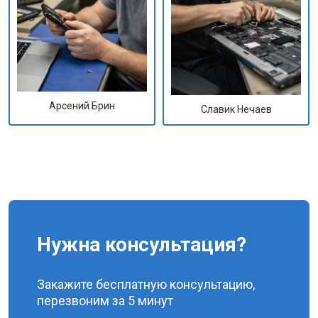
Арсений Брин
Славик Нечаев
Нужна консультация?
Закажите бесплатную консультацию,
перезвоним за 5 минут