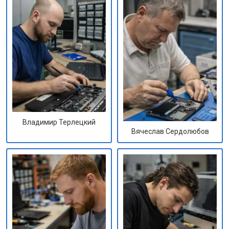
Владимир Терлецкий
Вячеслав Сердолюбов