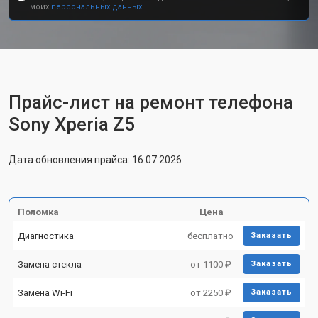
моих
персональных данных.
Прайс-лист на ремонт телефона
Sony Xperia Z5
Дата обновления прайса: 16.07.2026
Поломка
Цена
Диагностика
бесплатно
Заказать
Замена стекла
от 1100 ₽
Заказать
Замена Wi-Fi
от 2250 ₽
Заказать