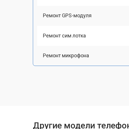
Ремонт GPS-модуля
Ремонт сим лотка
Ремонт микрофона
Замена шлейфа
Замена разъема питания
Ремонт камеры
Другие модели телефо