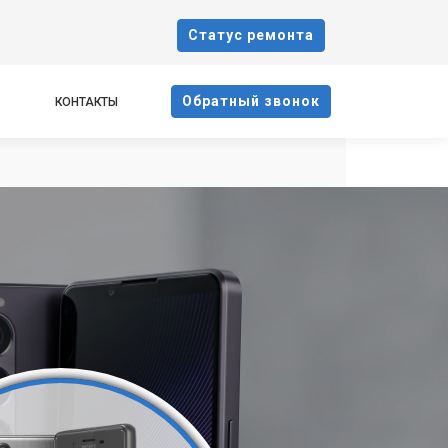
Cтатус ремонта
Oбратный звонок
КОНТАКТЫ