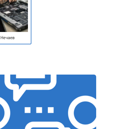
 Нечаев