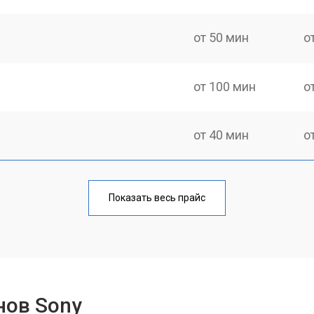
от 50 мин
о
от 100 мин
о
от 40 мин
о
от 70 мин
о
Показать весь прайс
от 50 мин
о
от 70 мин
о
нов Sony