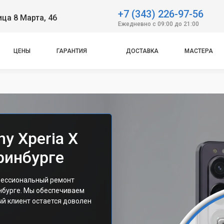
+7 (343) 226-97-56
ица 8 Марта, 46
Ежедневно с 09:00 до 21:00
ЦЕНЫ
ГАРАНТИЯ
ДОСТАВКА
МАСТЕРА
y Xperia X
ринбурге
фессиональный ремонт
инбурге. Мы обеспечиваем
ый клиент остается доволен