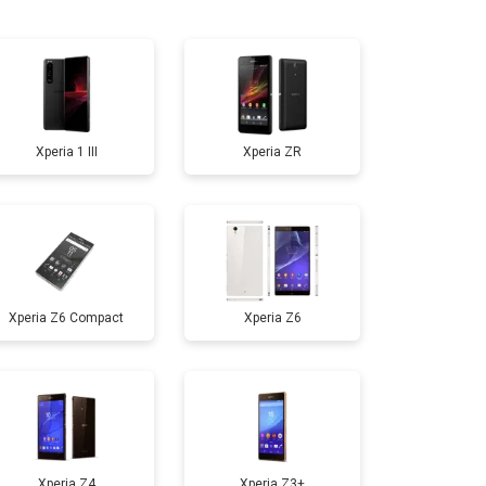
т 3300 ₽
Заказать
т 1400 ₽
Заказать
Xperia 1 III
Xperia ZR
т 2700 ₽
Заказать
т 950 ₽
Заказать
Xperia Z6 Compact
Xperia Z6
т 1750 ₽
Заказать
т 3200 ₽
Заказать
т 1400 ₽
Заказать
Xperia Z4
Xperia Z3+