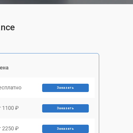
ance
ена
есплатно
Заказать
т 1100 ₽
Заказать
т 2250 ₽
Заказать