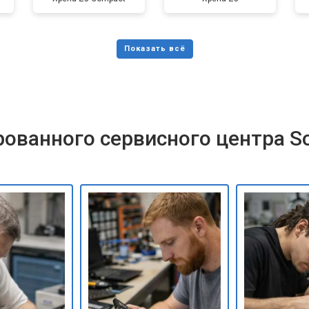
ованного сервисного центра S