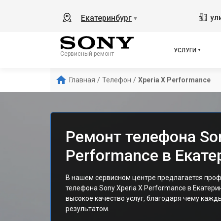
ул
Екатеринбург
▼
УСЛУГИ
Сервисный ремонт
Главная
/
Телефон
/
Xperia X Performance
Ремонт телефона Son
Performance в Екате
В нашем сервисном центре предлагается про
телефона Sony Xperia X Performance в Екатер
высокое качество услуг, благодаря чему кажд
результатом.