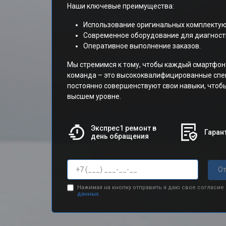
Наши ключевые преимущества:
Использование оригинальных комплектую
Современное оборудование для диагности
Оперативное выполнение заказов.
Мы стремимся к тому, чтобы каждый смартфон
команда – это высококвалифицированные спе
постоянно совершенствуют свои навыки, чтобы
высшем уровне.
Экспрес1 ремонт в
Гарант
день обращения
От
Нажимая на кнопку отправить я даю свое согласие
данных.