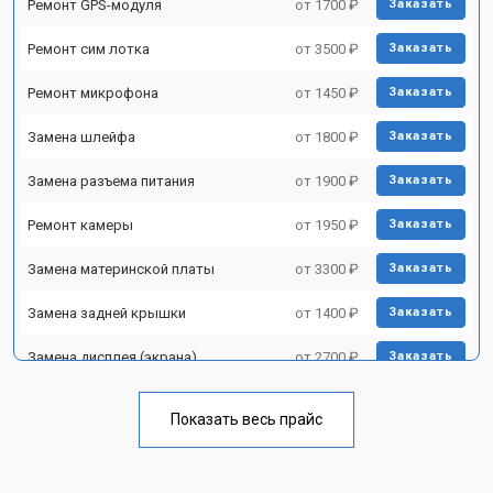
Ремонт GPS-модуля
от 1700 ₽
Заказать
Ремонт сим лотка
от 3500 ₽
Заказать
Ремонт микрофона
от 1450 ₽
Заказать
Замена шлейфа
от 1800 ₽
Заказать
Замена разъема питания
от 1900 ₽
Заказать
Ремонт камеры
от 1950 ₽
Заказать
Замена материнской платы
от 3300 ₽
Заказать
Замена задней крышки
от 1400 ₽
Заказать
Замена дисплея (экрана)
от 2700 ₽
Заказать
Замена аккумулятора
от 950 ₽
Заказать
Показать весь прайс
Замена кнопки включения
от 1750 ₽
Заказать
Ремонт цепи питания
от 3200 ₽
Заказать