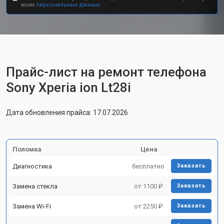
моих
персональных данных.
Прайс-лист на ремонт телефона
Sony Xperia ion Lt28i
Дата обновления прайса: 17.07.2026
Поломка
Цена
Диагностика
бесплатно
Заказать
Замена стекла
от 1100 ₽
Заказать
Замена Wi-Fi
от 2250 ₽
Заказать