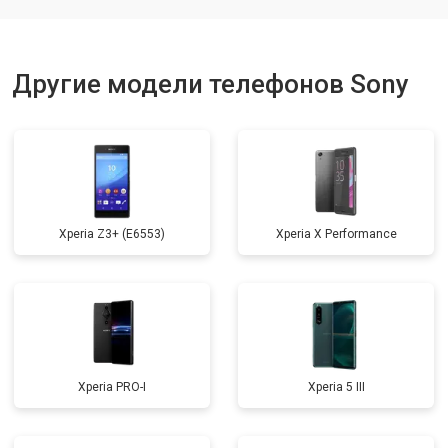
Ремонт динамика
от 1400 ₽
Заказать
Другие модели телефонов Sony
Xperia Z3+ (E6553)
Xperia X Performance
Xperia PRO-I
Xperia 5 III