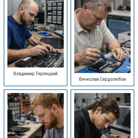
Владимир Терлецкий
Вячеслав Сердолюбов