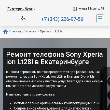
Екатеринбург
улица 8 Марта, 46
▼
+7 (343) 226-97-56
Главная
/
Телефон
/
Xperia ion Lt28i
Ремонт телефона Sony Xperia
ion Lt28i в Екатеринбурге
В нашем сервисном центре предлагается профессиональный
ремонт телефона Sony Xperia ion Lt28i в Екатеринбурге. Мы
обеспечиваем высокое качество услуг, благодаря чему каждый
клиент остается доволен результатом.
Наши ключевые преимущества:
Использование оригинальных комплектующих Сони.
Современное оборудование для диагностики и