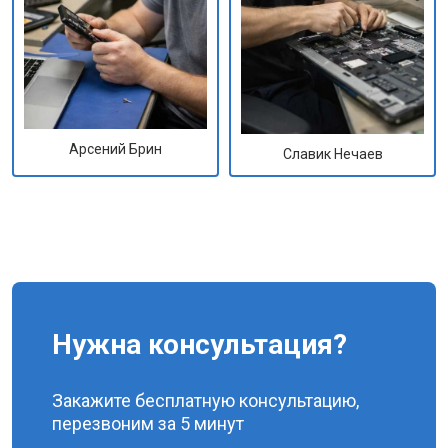
Арсений Брин
Славик Нечаев
Нужна консультация?
Закажите бесплатную консультацию,
перезвоним за 5 минут