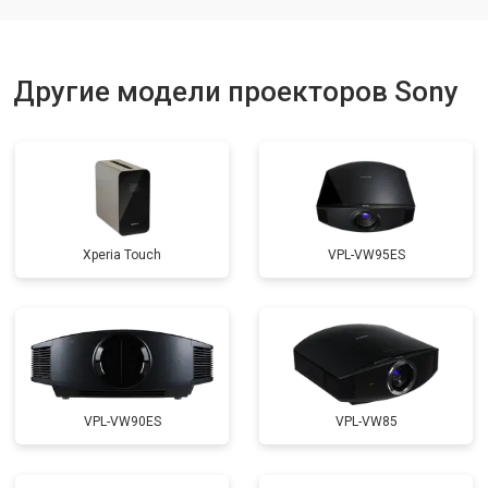
Другие модели проекторов Sony
Xperia Touch
VPL-VW95ES
VPL-VW90ES
VPL-VW85