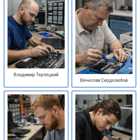
Владимир Терлецкий
Вячеслав Сердолюбов