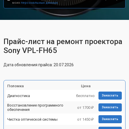
моих
персональных данных.
Прайс-лист на ремонт проектора
Sony VPL-FH65
Дата обновления прайса: 20.07.2026
Поломка
Цена
Диагностика
бесплатно
Заказать
Восстановление программного
от 1700 ₽
Заказать
обеспечения
Чистка оптической системы
от 1450 ₽
Заказать