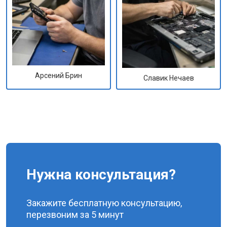
Арсений Брин
Славик Нечаев
Нужна консультация?
Закажите бесплатную консультацию,
перезвоним за 5 минут