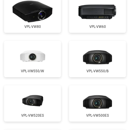
VPL-VW80
VPL-VW60
VPL-VW550/W
VPL-VW550/B
VPL-VW520ES
VPL-VW500ES