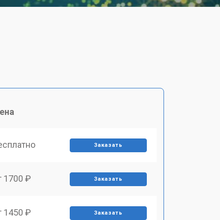
ена
есплатно
Заказать
т 1700 ₽
Заказать
т 1450 ₽
Заказать