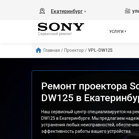
ул
Екатеринбург
▼
УСЛУГИ
Сервисный ремонт
Главная
/
Проектор
/
VPL-DW125
Ремонт проектора S
DW125 в Екатеринбу
Наш сервисный центр специализируется на ре
DW125 в Екатеринбурге. Мы предлагаем наде
устранения любых неисправностей, обеспечив
эффективность работы вашего устройства.