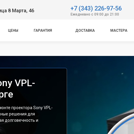
+7 (343) 226-97-56
ица 8 Марта, 46
Ежедневно с 09:00 до 21:00
ЦЕНЫ
ГАРАНТИЯ
ДОСТАВКА
МАСТЕРА
ony VPL-
рге
монте проектора Sony VPL-
жные решения для
ая долговечность и