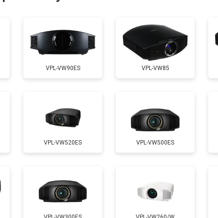
от 50 мин
о
от 70 мин
о
VPL-VW90ES
VPL-VW85
от 50 мин
о
VPL-VW520ES
VPL-VW500ES
VPL-VW300ES
VPL-VW260/W