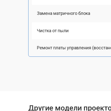
Замена матричного блока
Чистка от пыли
Ремонт платы управления (восстан
Замена лампы подсветки
Ремонт блока управления
Прошивка
Другие модели проект