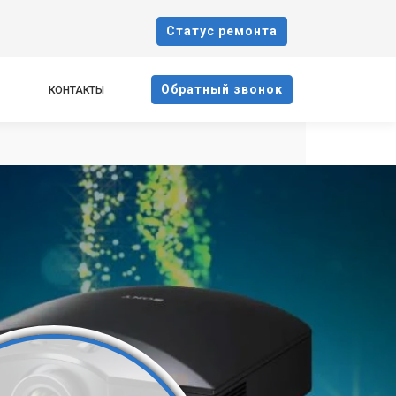
Cтатус ремонта
Oбратный звонок
КОНТАКТЫ