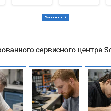
ованного сервисного центра S