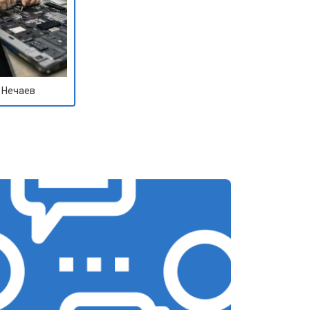
 Нечаев