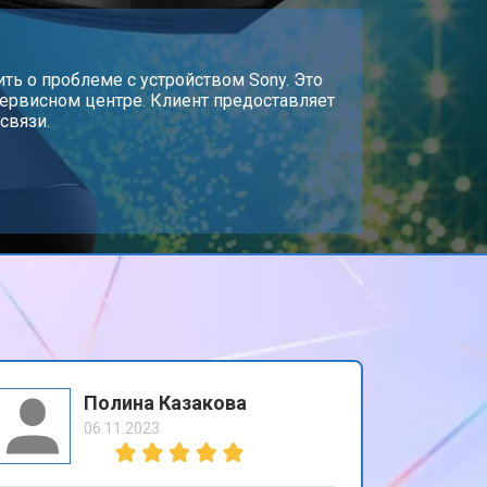
т 1900 ₽
Заказать
ть о проблеме с устройством Sony. Это
сервисном центре. Клиент предоставляет
связи.
Полина Казакова
06.11.2023