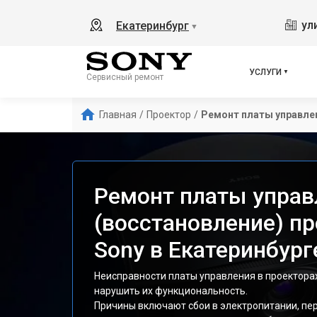
ул
Екатеринбург
▼
УСЛУГИ
Сервисный ремонт
Главная
/
Проектор
/
Ремонт платы управле
Ремонт платы управ
(восстановление) п
Sony в Екатеринбург
Неисправности платы управления в проекторах
нарушить их функциональность.
Причины включают сбои в электропитании, пе