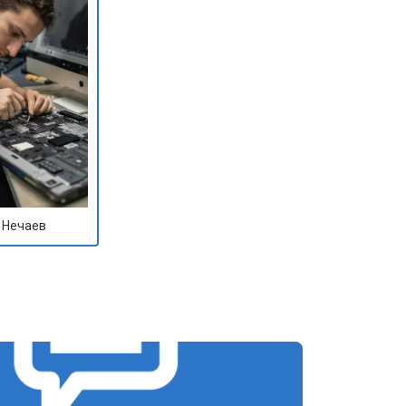
 Нечаев