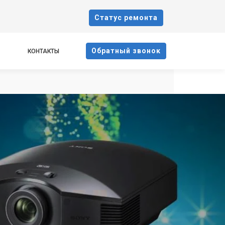
Cтатус ремонта
Oбратный звонок
КОНТАКТЫ