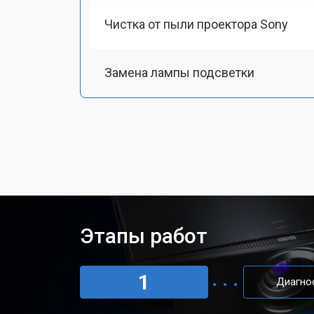
Чистка от пыли проектора Sony
Замена лампы подсветки
Ремонт блока управления
Прошивка проектора Sony
Ремонт системы охлаждения
Этапы работ
Ремонт блока питания
1
Диагно