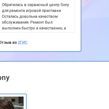
Обратилась в сервисный центр Sony
для ремонта игровой приставки.
Осталась довольна качеством
обслуживания. Ремонт был
выполнен быстро и качественно, а
персонал был очень вежлив и
отзывчив. Спасибо за вашу помощь и
Отзыв из
2ГИС
внимание к клиентам!
ony