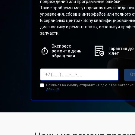
повреждения или программные ошибки.
Такие проблемы могут проявляться в виде не
управления, сбоев в интерфейсе или полного о
В сервисных центрах Sony квалифицированны
диагностику и ремонт платы, используя проф
запчасти.
Экспресс
Гарантия до 
ремонт в день
х лет
обращения
От
Нажимая на кнопку отправить я даю свое согласие
данных.