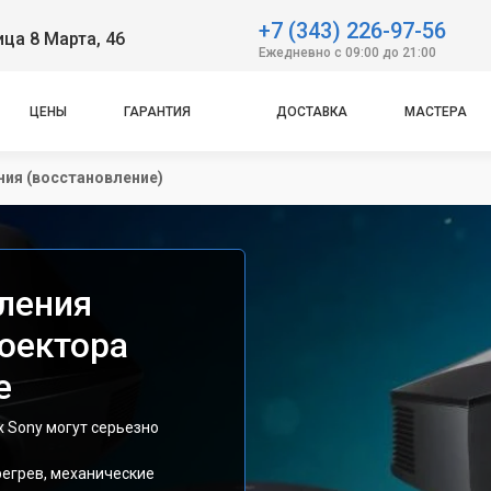
+7 (343) 226-97-56
ица 8 Марта, 46
Ежедневно с 09:00 до 21:00
ЦЕНЫ
ГАРАНТИЯ
ДОСТАВКА
МАСТЕРА
ния (восстановление)
ления
роектора
е
 Sony могут серьезно
регрев, механические