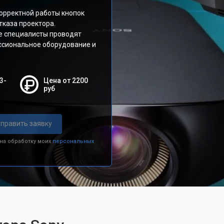
корректной работы кнопок
тказа проектора.
е специалисты проводят
ессиональное оборудование и
3-
Цена от 2200
руб
править заявку
 на обработку моих
персональных