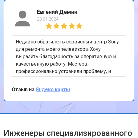
Евгений Демин
23.01.2024
Недавно обратился в сервисный центр Sony
для ремонта моего телевизора. Хочу
выразить благодарность за оперативную и
качественную работу. Мастера
профессионально устранили проблему, и
теперь мой телевизор работает безупречно.
Особенно порадовало, что ремонт был
Отзыв из
Яндекс карты
выполнен в тот же день. Спасибо за вашу
работу!
Инженеры специализированного