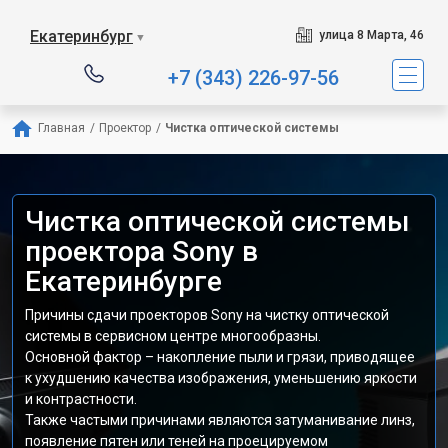
Екатеринбург
улица 8 Марта, 46
▼
+7 (343) 226-97-56
Главная
/
Проектор
/
Чистка оптической системы
Чистка оптической системы
проектора Sony в
Екатеринбурге
Причины сдачи проекторов Sony на чистку оптической
системы в сервисном центре многообразны.
Основной фактор – накопление пыли и грязи, приводящее
к ухудшению качества изображения, уменьшению яркости
и контрастности.
Также частыми причинами являются затуманивание линз,
появление пятен или теней на проецируемом