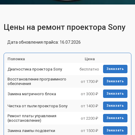
Цены на ремонт проектора Sony
Дата обновления прайса: 16.07.2026
Поломка
Цена
Диагностика проектора Sony
бесплатно
Заказать
Восстановление программного
от 1700 ₽
Заказать
обеспечения
Замена матричного блока
от 3000 ₽
Заказать
Чистка от пыли проектора Sony
от 1400 ₽
Заказать
Ремонт платы управления
от 2200 ₽
Заказать
(восстановление)
Замена лампы подсветки
от 1500 ₽
Заказать