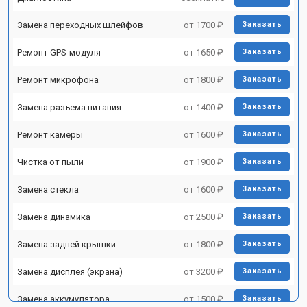
Замена переходных шлейфов
от 1700 ₽
Заказать
Ремонт GPS-модуля
от 1650 ₽
Заказать
Ремонт микрофона
от 1800 ₽
Заказать
Замена разъема питания
от 1400 ₽
Заказать
Ремонт камеры
от 1600 ₽
Заказать
Чистка от пыли
от 1900 ₽
Заказать
Замена стекла
от 1600 ₽
Заказать
Замена динамика
от 2500 ₽
Заказать
Замена задней крышки
от 1800 ₽
Заказать
Замена дисплея (экрана)
от 3200 ₽
Заказать
Замена аккумулятора
от 1500 ₽
Заказать