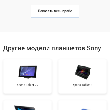
Замена Wi-Fi
от 1700 ₽
Заказать
Показать весь прайс
Замена материнской платы
от 3200 ₽
Заказать
Замена кнопок
от 1750 ₽
Заказать
Другие модели планшетов Sony
Xperia Tablet Z2
Xperia Tablet Z