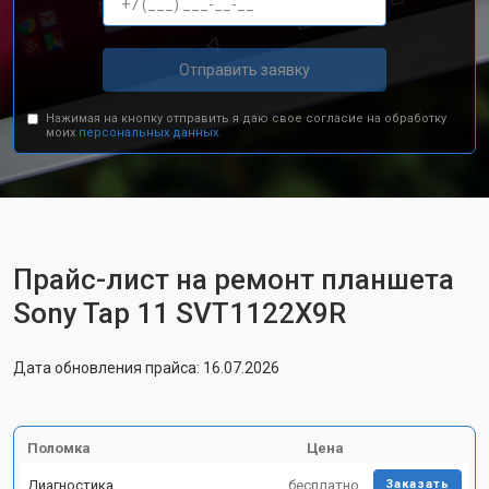
Отправить заявку
Нажимая на кнопку отправить я даю свое согласие на обработку
моих
персональных данных.
Прайс-лист на ремонт планшета
Sony Tap 11 SVT1122X9R
Дата обновления прайса: 16.07.2026
Поломка
Цена
Диагностика
бесплатно
Заказать