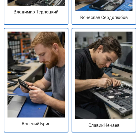
Владимир Терлецкий
Вячеслав Сердолюбов
Арсений Брин
Славик Нечаев