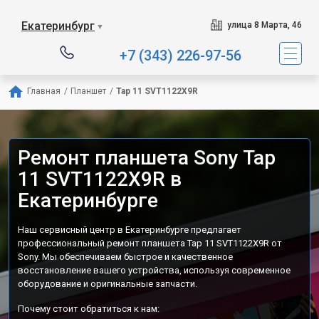
Екатеринбург
улица 8 Марта, 46
▼
+7 (343) 226-97-56
Главная
/
Планшет
/
Tap 11 SVT1122X9R
Ремонт планшета Sony Tap
11 SVT1122X9R в
Екатеринбурге
Наш сервисный центр в Екатеринбурге предлагает
профессиональный ремонт планшета Tap 11 SVT1122X9R от
Sony. Мы обеспечиваем быстрое и качественное
восстановление вашего устройства, используя современное
оборудование и оригинальные запчасти.
Почему стоит обратиться к нам: