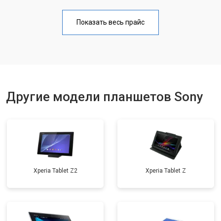
Замена Wi-Fi
от 1700 ₽
Заказать
Показать весь прайс
Замена материнской платы
от 3200 ₽
Заказать
Замена кнопок
от 1750 ₽
Заказать
Другие модели планшетов Sony
Xperia Tablet Z2
Xperia Tablet Z