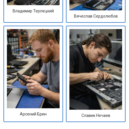
Владимир Терлецкий
Вячеслав Сердолюбов
Арсений Брин
Славик Нечаев