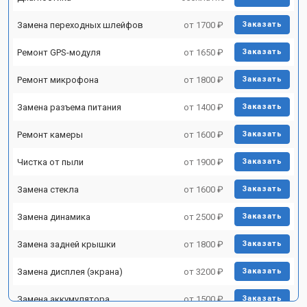
Замена переходных шлейфов
от 1700 ₽
Заказать
Ремонт GPS-модуля
от 1650 ₽
Заказать
Ремонт микрофона
от 1800 ₽
Заказать
Замена разъема питания
от 1400 ₽
Заказать
Ремонт камеры
от 1600 ₽
Заказать
Чистка от пыли
от 1900 ₽
Заказать
Замена стекла
от 1600 ₽
Заказать
Замена динамика
от 2500 ₽
Заказать
Замена задней крышки
от 1800 ₽
Заказать
Замена дисплея (экрана)
от 3200 ₽
Заказать
Замена аккумулятора
от 1500 ₽
Заказать