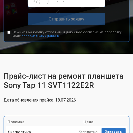
Отправить заявку
Нажимая на кнопку отправить я даю свое согласие на обработку
моих
персональных данных.
Прайс-лист на ремонт планшета
Sony Tap 11 SVT1122E2R
Дата обновления прайса: 18.07.2026
Поломка
Цена
Диагностика
бесплатно
Заказать