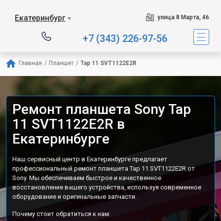
Екатеринбург
улица 8 Марта, 46
▼
+7 (343) 226-97-56
Главная
/
Планшет
/
Tap 11 SVT1122E2R
Ремонт планшета Sony Tap
11 SVT1122E2R в
Екатеринбурге
Наш сервисный центр в Екатеринбурге предлагает
профессиональный ремонт планшета Tap 11 SVT1122E2R от
Sony. Мы обеспечиваем быстрое и качественное
восстановление вашего устройства, используя современное
оборудование и оригинальные запчасти.
Почему стоит обратиться к нам: