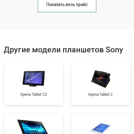
Показать весь прайс
Замена материнской платы
от 3200 ₽
Заказать
Замена кнопок
от 1750 ₽
Заказать
Другие модели планшетов Sony
Xperia Tablet Z2
Xperia Tablet Z