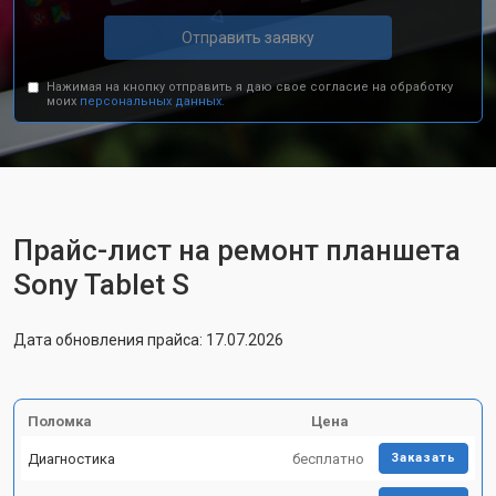
Отправить заявку
Нажимая на кнопку отправить я даю свое согласие на обработку
моих
персональных данных.
Прайс-лист на ремонт планшета
Sony Tablet S
Дата обновления прайса: 17.07.2026
Поломка
Цена
Диагностика
бесплатно
Заказать