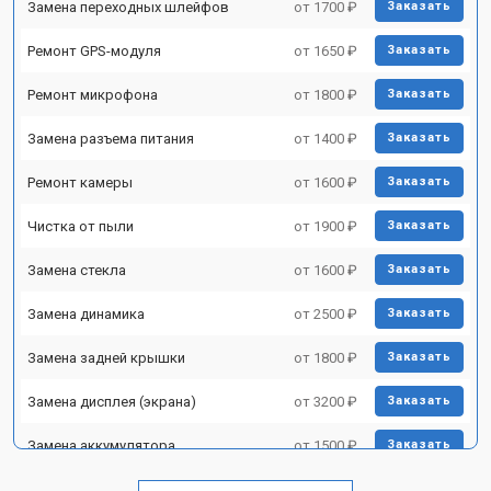
Замена переходных шлейфов
от 1700 ₽
Заказать
Ремонт GPS-модуля
от 1650 ₽
Заказать
Ремонт микрофона
от 1800 ₽
Заказать
Замена разъема питания
от 1400 ₽
Заказать
Ремонт камеры
от 1600 ₽
Заказать
Чистка от пыли
от 1900 ₽
Заказать
Замена стекла
от 1600 ₽
Заказать
Замена динамика
от 2500 ₽
Заказать
Замена задней крышки
от 1800 ₽
Заказать
Замена дисплея (экрана)
от 3200 ₽
Заказать
Замена аккумулятора
от 1500 ₽
Заказать
Замена Wi-Fi
от 1700 ₽
Заказать