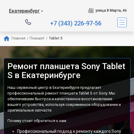
Екатеринбург
улица 8 Марта, 46
▼
+7 (343) 226-97-56
Главная
/
Планшет
/
Tablet S
Ремонт планшета Sony Tablet
S в Екатеринбурге
Наш сервисный центр в Екатеринбурге предлагает
профессиональный ремонт планшета Tablet S от Sony. Мы
обеспечиваем быстрое и качественное восстановление
вашего устройства, используя современное оборудование и
оригинальные запчасти.
Почему стоит обратиться к нам:
Профессиональный подход к ремонту каждого Sony