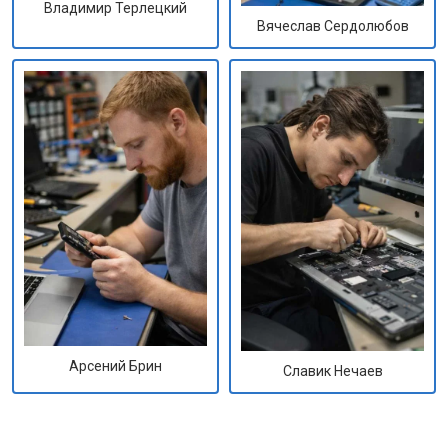
Владимир Терлецкий
Вячеслав Сердолюбов
Арсений Брин
Славик Нечаев