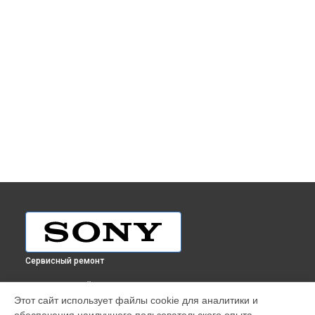
Сервисный ремонт
ВЫБЕРИ СВОЙ ГОРОД
Этот сайт использует файлы cookie для аналитики и
Ремонт объектива SEL-30M35 30mm F3.5 Macro Sony в