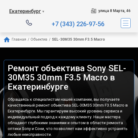
Екатеринбург
улица 8 Марта, 46
▼
+7 (343) 226-97-56
Главная
/
Объектив
/
SEL-30M35 30mm F3.5 Macro
Ремонт объектива Sony SEL-
30M35 30mm F3.5 Macro в
Екатеринбурге
Обращаясь к специалистам нашей компании, вы получаете
качественный ремонт объектива SEL-30M35 30mm F3.5 Macro в
Екатеринбурге. Мы гарантируем высокий уровень сервиса и
индивидуальный подход к каждому клиенту. Наши мастера
обладают глубокими знаниями и опытом в области ремонта
оптики Sony и Сони, что позволяет нам эффективно устранять
любые неисправности.