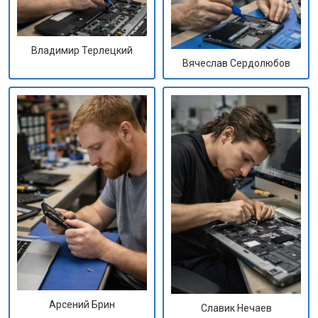
Владимир Терлецкий
Вячеслав Сердолюбов
Арсений Брин
Славик Нечаев