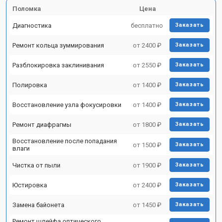
Поломка
Цена
Диагностика
бесплатно
Заказать
Ремонт кольца зуммирования
от 2400 ₽
Заказать
Разблокировка заклинивания
от 2550 ₽
Заказать
Полировка
от 1400 ₽
Заказать
Восстановление узла фокусировки
от 1400 ₽
Заказать
Ремонт диафрагмы
от 1800 ₽
Заказать
Восстановление после попадания
от 1500 ₽
Заказать
влаги
Чистка от пыли
от 1900 ₽
Заказать
Юстировка
от 2400 ₽
Заказать
Замена байонета
от 1450 ₽
Заказать
Ремонт шлейфа оптического