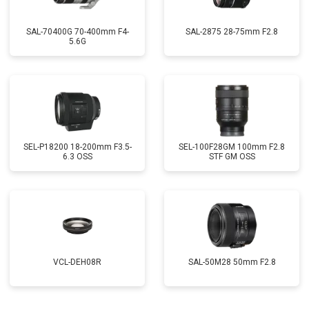
SAL-70400G 70-400mm F4-
SAL-2875 28-75mm F2.8
5.6G
SEL-P18200 18-200mm F3.5-
SEL-100F28GM 100mm F2.8
6.3 OSS
STF GM OSS
VCL-DEH08R
SAL-50M28 50mm F2.8