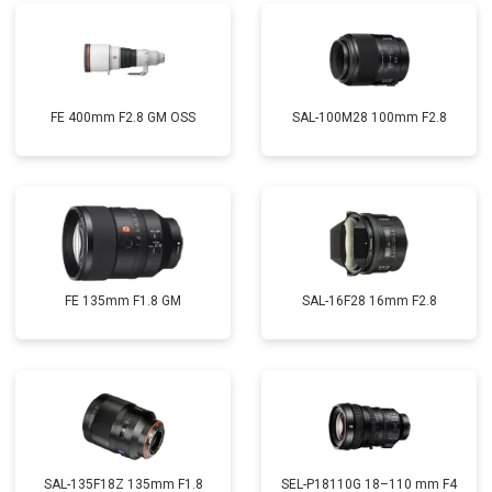
FE 400mm F2.8 GM OSS
SAL-100M28 100mm F2.8
FE 135mm F1.8 GM
SAL-16F28 16mm F2.8
SAL-135F18Z 135mm F1.8
SEL-P18110G 18–110 mm F4