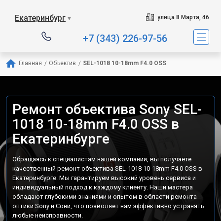
Екатеринбург
улица 8 Марта, 46
▼
+7 (343) 226-97-56
Главная
/
Объектив
/
SEL-1018 10-18mm F4.0 OSS
Ремонт объектива Sony SEL-
1018 10-18mm F4.0 OSS в
Екатеринбурге
Обращаясь к специалистам нашей компании, вы получаете
качественный ремонт объектива SEL-1018 10-18mm F4.0 OSS в
Екатеринбурге. Мы гарантируем высокий уровень сервиса и
индивидуальный подход к каждому клиенту. Наши мастера
обладают глубокими знаниями и опытом в области ремонта
оптики Sony и Сони, что позволяет нам эффективно устранять
любые неисправности.