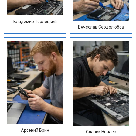
Владимир Терлецкий
Вячеслав Сердолюбов
Арсений Брин
Славик Нечаев