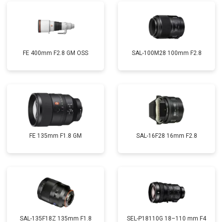
FE 400mm F2.8 GM OSS
SAL-100M28 100mm F2.8
FE 135mm F1.8 GM
SAL-16F28 16mm F2.8
SAL-135F18Z 135mm F1.8
SEL-P18110G 18–110 mm F4