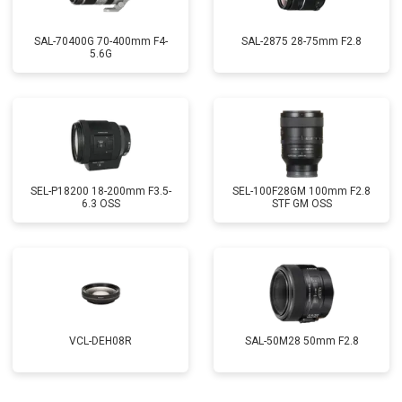
SAL-70400G 70-400mm F4-
SAL-2875 28-75mm F2.8
5.6G
SEL-P18200 18-200mm F3.5-
SEL-100F28GM 100mm F2.8
6.3 OSS
STF GM OSS
VCL-DEH08R
SAL-50M28 50mm F2.8