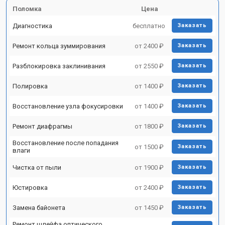
Поломка
Цена
Диагностика
бесплатно
Заказать
Ремонт кольца зуммирования
от 2400 ₽
Заказать
Разблокировка заклинивания
от 2550 ₽
Заказать
Полировка
от 1400 ₽
Заказать
Восстановление узла фокусировки
от 1400 ₽
Заказать
Ремонт диафрагмы
от 1800 ₽
Заказать
Восстановление после попадания
от 1500 ₽
Заказать
влаги
Чистка от пыли
от 1900 ₽
Заказать
Юстировка
от 2400 ₽
Заказать
Замена байонета
от 1450 ₽
Заказать
Ремонт шлейфа оптического