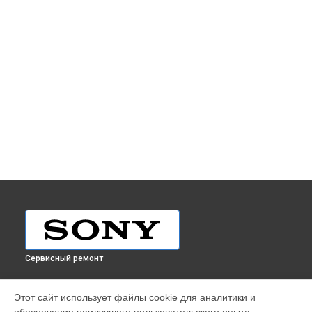
Сервисный ремонт
ВЫБЕРИ СВОЙ ГОРОД
Этот сайт использует файлы cookie для аналитики и
Ремонт объектива SEL-1018 10-18mm F4.0 OSS Sony в