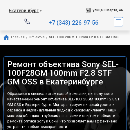
Екатеринбург
улица 8 Марта, 46
▼
+7 (343) 226-97-56
Главная
/
Объектив
/
SEL-100F28GM 100mm F2.8 STF GM OSS
Ремонт объектива Sony SEL-
100F28GM 100mm F2.8 STF
GM OSS в Екатеринбурге
Обращаясь к специалистам нашей компании, вы получаете
качественный ремонт объектива SEL-100F28GM 100mm F2.8 STF
GM OSS в Екатеринбурге. Мы гарантируем высокий уровень
сервиса и индивидуальный подход к каждому клиенту. Наши
мастера обладают глубокими знаниями и опытом в области
ремонта оптики Sony и Сони, что позволяет нам эффективно
устранять любые неисправности.