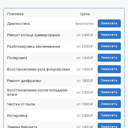
Поломка
Цена
Диагностика
бесплатно
Заказать
Ремонт кольца зуммирования
от 2400 ₽
Заказать
Разблокировка заклинивания
от 2550 ₽
Заказать
Полировка
от 1400 ₽
Заказать
Восстановление узла фокусировки
от 1400 ₽
Заказать
Ремонт диафрагмы
от 1800 ₽
Заказать
Восстановление после попадания
от 1500 ₽
Заказать
влаги
Чистка от пыли
от 1900 ₽
Заказать
Юстировка
от 2400 ₽
Заказать
Замена байонета
от 1450 ₽
Заказать