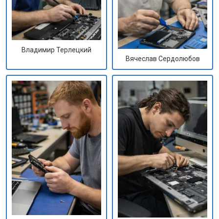
Владимир Терлецкий
Вячеслав Сердолюбов