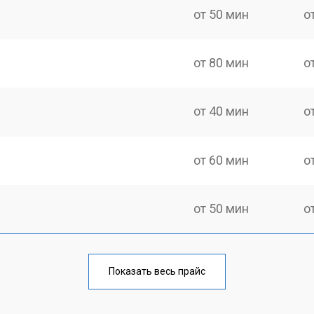
от 50 мин
о
от 80 мин
о
от 40 мин
о
от 60 мин
о
от 50 мин
о
лаги
от 60 мин
о
Показать весь прайс
от 50 мин
о