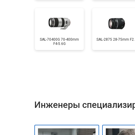
SAL-70400G 70-400mm
SAL-2875 28-75mm F2.
F4-5.6G
Инженеры специализир