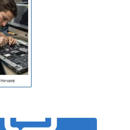
 Нечаев