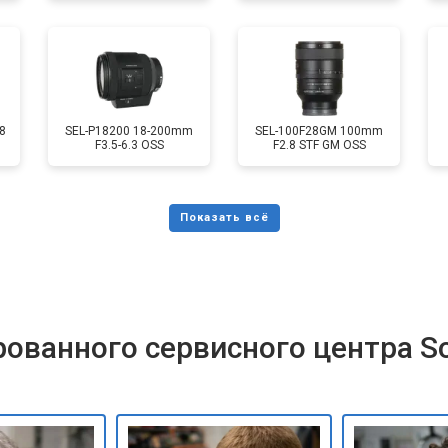
8
SEL-P18200 18-200mm
SEL-100F28GM 100mm
F3.5-6.3 OSS
F2.8 STF GM OSS
ованного сервисного центра S