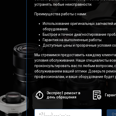
устранять любые неисправности.
Преимущества работы с нами:
Использование оригинальных запчастей 
оборудования.
Быстрое и точное диагностирование проб
Гарантия на выполненные работы.
Доступные цены и прозрачные условия со
Мы стремимся предоставить каждому клиент
условия обслуживания. Наши специалисты все
проконсультировать вас по любым вопросам, 
обслуживанием вашей оптики. Доверьте ремо
профессионалам, и ваше оборудование будет р
Экспрес1 ремонт в
Гарант
день обращения
От