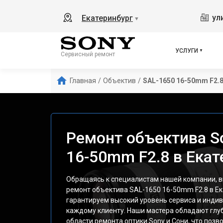
ул
Екатеринбург
▼
УСЛУГИ
Сервисный ремонт
Главная
/
Объектив
/
SAL-1650 16-50mm F2.
Ремонт объектива S
16-50mm F2.8 в Екат
Обращаясь к специалистам нашей компании, в
ремонт объектива SAL-1650 16-50mm F2.8 в Е
гарантируем высокий уровень сервиса и инди
каждому клиенту. Наши мастера обладают глу
области ремонта оптики Sony и Сони, что поз