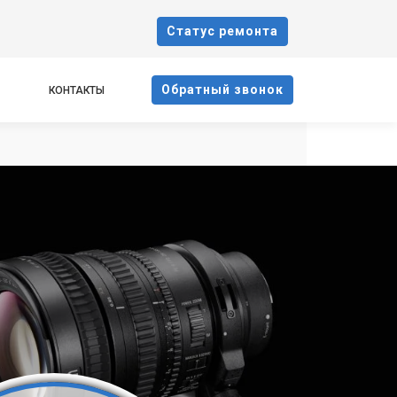
Cтатус ремонта
Oбратный звонок
КОНТАКТЫ