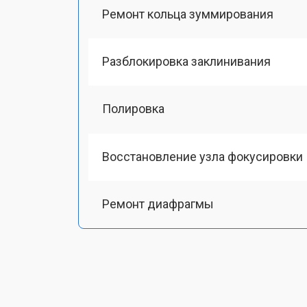
Ремонт кольца зуммирования
Разблокировка заклинивания
Полировка
Восстановление узла фокусировки
Ремонт диафрагмы
Восстановление после попадания в
Чистка от пыли