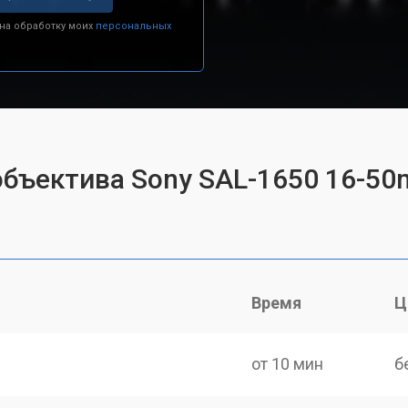
 на обработку моих
персональных
объектива Sony SAL-1650 16-50
Время
Ц
от 10 мин
б