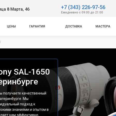
+7 (343) 226-97-56
ица 8 Марта, 46
Ежедневно с 09:00 до 21:00
ЦЕНЫ
ГАРАНТИЯ
ДОСТАВКА
МАСТЕРА
8
ony SAL-1650
еринбурге
ы получаете качественный
катеринбурге. Мы
видуальный подход к
бокими знаниями и опытом в
воляет нам эффективно