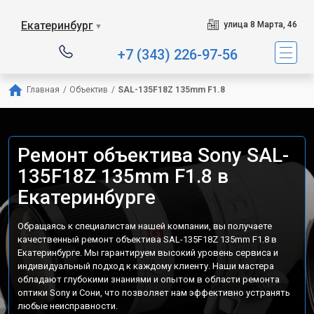
Екатеринбург
улица 8 Марта, 46
▼
+7 (343) 226-97-56
Главная
/
Объектив
/
SAL-135F18Z 135mm F1.8
Ремонт объектива Sony SAL-
135F18Z 135mm F1.8 в
Екатеринбурге
Обращаясь к специалистам нашей компании, вы получаете
качественный ремонт объектива SAL-135F18Z 135mm F1.8 в
Екатеринбурге. Мы гарантируем высокий уровень сервиса и
индивидуальный подход к каждому клиенту. Наши мастера
обладают глубокими знаниями и опытом в области ремонта
оптики Sony и Сони, что позволяет нам эффективно устранять
любые неисправности.