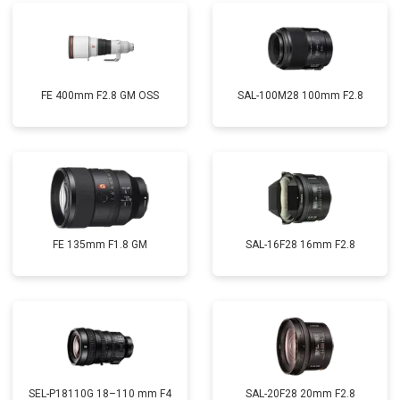
FE 400mm F2.8 GM OSS
SAL-100M28 100mm F2.8
FE 135mm F1.8 GM
SAL-16F28 16mm F2.8
SEL-P18110G 18–110 mm F4
SAL-20F28 20mm F2.8