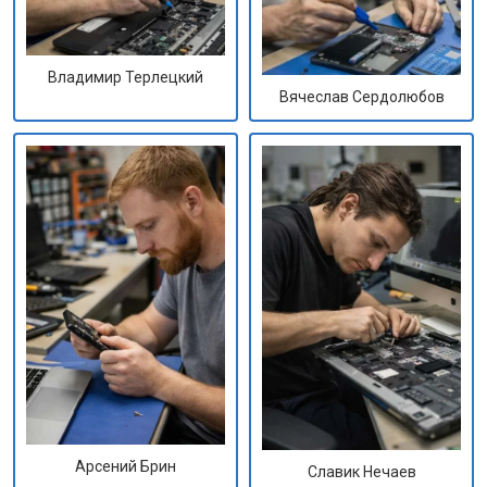
Владимир Терлецкий
Вячеслав Сердолюбов
Арсений Брин
Славик Нечаев