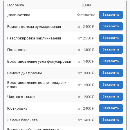
Поломка
Цена
Диагностика
бесплатно
Заказать
Ремонт кольца зуммирования
от 2400 ₽
Заказать
Разблокировка заклинивания
от 2550 ₽
Заказать
Полировка
от 1400 ₽
Заказать
Восстановление узла фокусировки
от 1400 ₽
Заказать
Ремонт диафрагмы
от 1800 ₽
Заказать
Восстановление после попадания
от 1500 ₽
Заказать
влаги
Чистка от пыли
от 1900 ₽
Заказать
Юстировка
от 2400 ₽
Заказать
Замена байонета
от 1450 ₽
Заказать
Ремонт шлейфа оптического