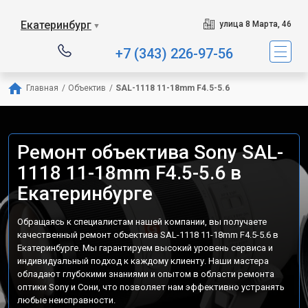
Екатеринбург
улица 8 Марта, 46
▼
+7 (343) 226-97-56
Главная
/
Объектив
/
SAL-1118 11-18mm F4.5-5.6
Ремонт объектива Sony SAL-
1118 11-18mm F4.5-5.6 в
Екатеринбурге
Обращаясь к специалистам нашей компании, вы получаете
качественный ремонт объектива SAL-1118 11-18mm F4.5-5.6 в
Екатеринбурге. Мы гарантируем высокий уровень сервиса и
индивидуальный подход к каждому клиенту. Наши мастера
обладают глубокими знаниями и опытом в области ремонта
оптики Sony и Сони, что позволяет нам эффективно устранять
любые неисправности.