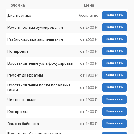
Поломка
Цена
Диагностика
бесплатно
Заказать
Ремонт кольца зуммирования
от 2400 ₽
Заказать
Разблокировка заклинивания
от 2550 ₽
Заказать
Полировка
от 1400 ₽
Заказать
Восстановление узла фокусировки
от 1400 ₽
Заказать
Ремонт диафрагмы
от 1800 ₽
Заказать
Восстановление после попадания
от 1500 ₽
Заказать
влаги
Чистка от пыли
от 1900 ₽
Заказать
Юстировка
от 2400 ₽
Заказать
Замена байонета
от 1450 ₽
Заказать
Ремонт шлейфа оптического