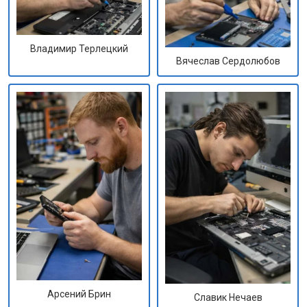
Владимир Терлецкий
Вячеслав Сердолюбов
Арсений Брин
Славик Нечаев