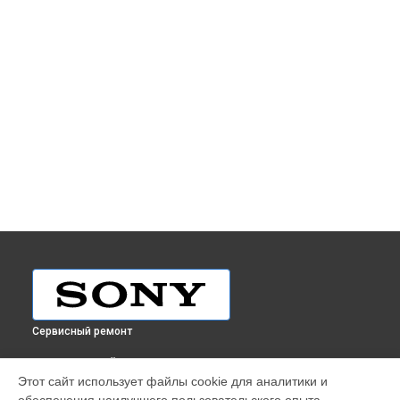
Сервисный ремонт
ВЫБЕРИ СВОЙ ГОРОД
Этот сайт использует файлы cookie для аналитики и
Ремонт объектива SAL-1118 11-18mm F4.5-5.6 Sony в