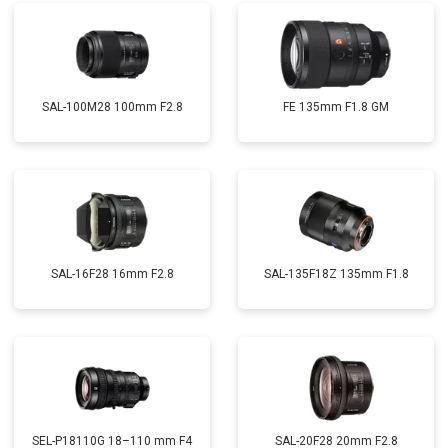
SAL-100M28 100mm F2.8
FE 135mm F1.8 GM
SAL-16F28 16mm F2.8
SAL-135F18Z 135mm F1.8
SEL-P18110G 18–110 mm F4
SAL-20F28 20mm F2.8