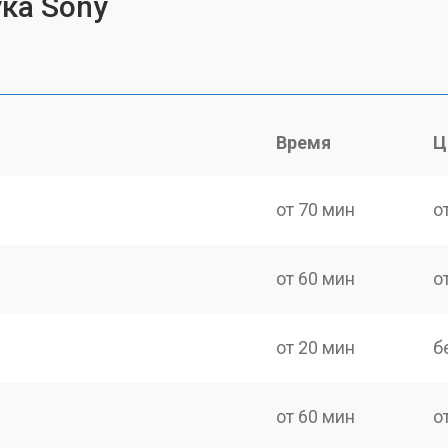
ка Sony
Время
Ц
от 70 мин
о
от 60 мин
о
от 20 мин
б
от 60 мин
о