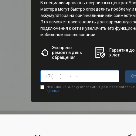
В специализированных сервисных центрах So
мастера могут быстро определить проблему и
аккумулятора на оригинальный или совместим
Это поможет восстановить долговременную ра
подключения к сети и увеличить его функцион
мобильном использовании.
Экспресс
Гарантия до 
ремонт в день
х лет
обращения
От
Нажимая на кнопку отправить я даю свое согласие
данных.