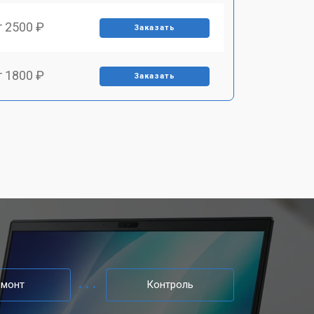
т 2500 ₽
Заказать
т 1800 ₽
Заказать
т 3500 ₽
Заказать
т 2700 ₽
Заказать
т 2250 ₽
Заказать
т 950 ₽
Заказать
емонт
Контроль