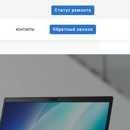
Cтатус ремонта
Oбратный звонок
КОНТАКТЫ