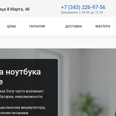
+7 (343) 226-97-56
ица 8 Марта, 46
Ежедневно с 09:00 до 21:00
ЦЕНЫ
ГАРАНТИЯ
ДОСТАВКА
МАСТЕРА
а ноутбука
е
ках Sony часто возникает
 батареи, невозможности
ым износом аккумулятора,
вления питанием.