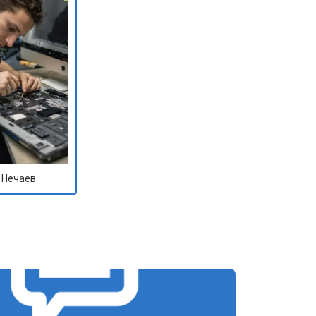
т 1100 ₽
Заказать
т 1500 ₽
Заказать
т 3500 ₽
Заказать
т 3990 ₽
Заказать
 Нечаев