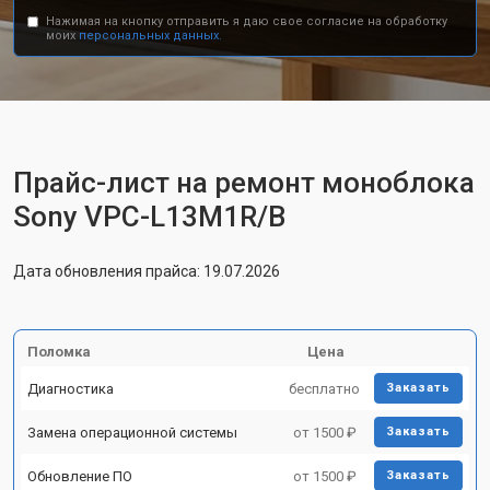
Нажимая на кнопку отправить я даю свое согласие на обработку
моих
персональных данных.
Прайс-лист на ремонт моноблока
Sony VPC-L13M1R/B
Дата обновления прайса: 19.07.2026
Поломка
Цена
Диагностика
бесплатно
Заказать
Замена операционной системы
от 1500 ₽
Заказать
Обновление ПО
от 1500 ₽
Заказать