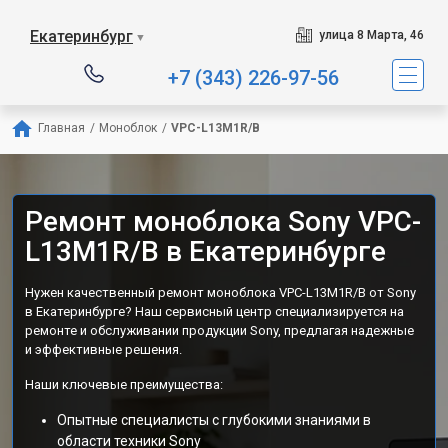
Екатеринбург
улица 8 Марта, 46
▼
+7 (343) 226-97-56
Главная
/
Моноблок
/
VPC-L13M1R/B
Ремонт моноблока Sony VPC-
L13M1R/B в Екатеринбурге
Нужен качественный ремонт моноблока VPC-L13M1R/B от Sony
в Екатеринбурге? Наш сервисный центр специализируется на
ремонте и обслуживании продукции Sony, предлагая надежные
и эффективные решения.
Наши ключевые преимущества:
Опытные специалисты с глубокими знаниями в
области техники Sony