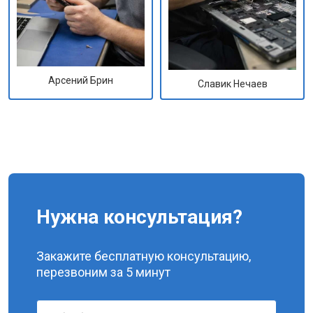
Арсений Брин
Славик Нечаев
Нужна консультация?
Закажите бесплатную консультацию,
перезвоним за 5 минут