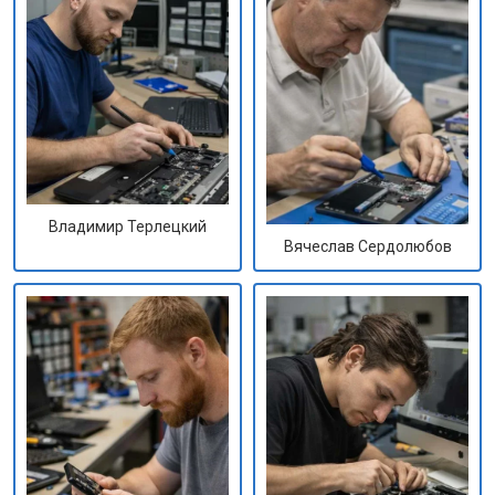
Владимир Терлецкий
Вячеслав Сердолюбов