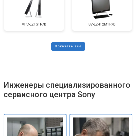
VPC-L21S1R/B
SV-L2412M1R/B
Инженеры специализированного
сервисного центра Sony