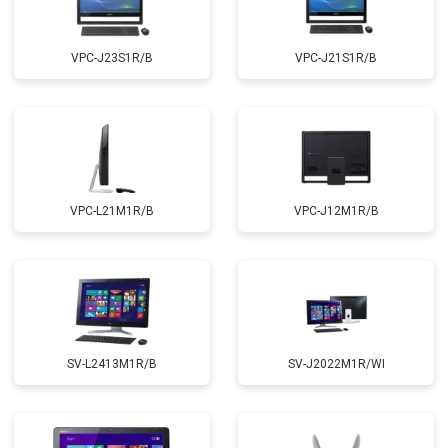
VPC-J23S1R/B
VPC-J21S1R/B
VPC-L21M1R/B
VPC-J12M1R/B
SV-L2413M1R/B
SV-J2022M1R/WI