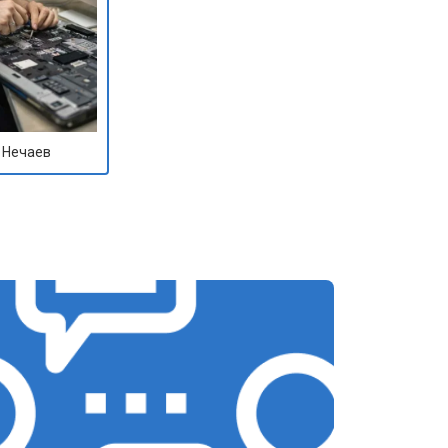
 Нечаев