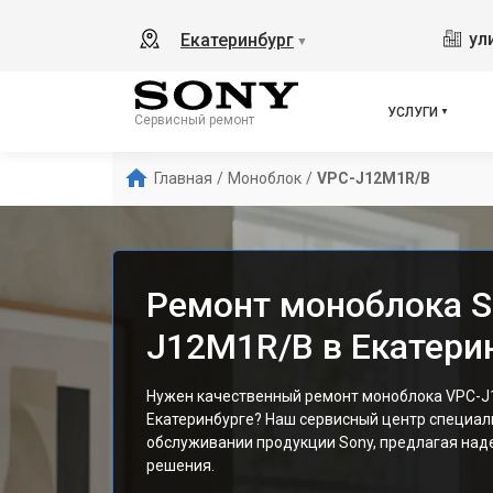
ул
Екатеринбург
▼
УСЛУГИ
Сервисный ремонт
Главная
/
Моноблок
/
VPC-J12M1R/B
Ремонт моноблока S
J12M1R/B в Екатери
Нужен качественный ремонт моноблока VPC-J
Екатеринбурге? Наш сервисный центр специал
обслуживании продукции Sony, предлагая на
решения.