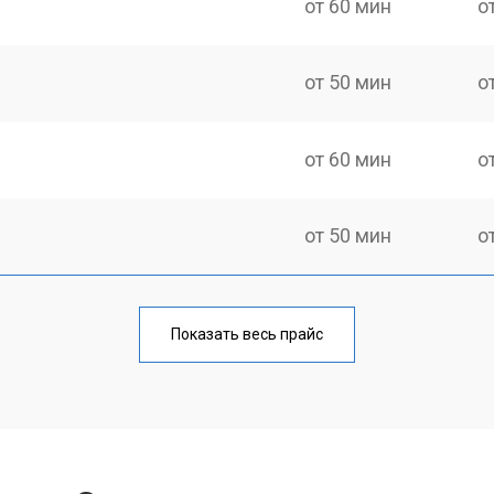
от 60 мин
о
от 50 мин
о
от 60 мин
о
от 50 мин
о
от 60 мин
о
Показать весь прайс
от 40 мин
о
от 80 мин
о