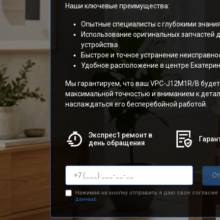
Наши ключевые преимущества:
Опытные специалисты с глубокими знания
Использование оригинальных запчастей 
устройства
Быстрое и точное устранение неисправно
Удобное расположение в центре Екатери
Мы гарантируем, что ваш VPC-J12M1R/B будет
максимальной точностью и вниманием к детал
наслаждаться его бесперебойной работой.
Экспрес1 ремонт в
Гарант
день обращения
От
Нажимая на кнопку отправить я даю свое согласие
данных.