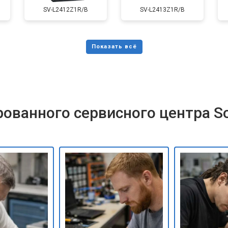
SV-L2412Z1R/B
SV-L2413Z1R/B
ованного сервисного центра S