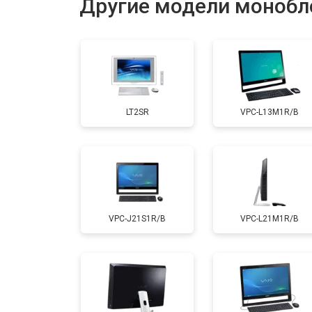
Другие модели монобл
Замена жесткого диска HDD/SSD
LT2SR
VPC-L13M1R/B
VPC-J21S1R/B
VPC-L21M1R/B