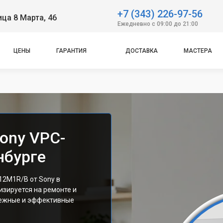
+7 (343) 226-97-56
ица 8 Марта, 46
Ежедневно с 09:00 до 21:00
ЦЕНЫ
ГАРАНТИЯ
ДОСТАВКА
МАСТЕРА
ony VPC-
нбурге
12M1R/B от Sony в
изируется на ремонте и
дежные и эффективные