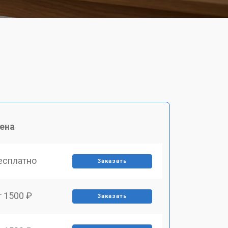
ена
есплатно
Заказать
т 1500 ₽
Заказать