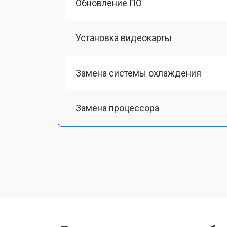
Обновление ПО
Установка видеокарты
Замена системы охлаждения
Замена процессора
Замена оперативной памяти
Замена Ethernet порта
Замена матрицы