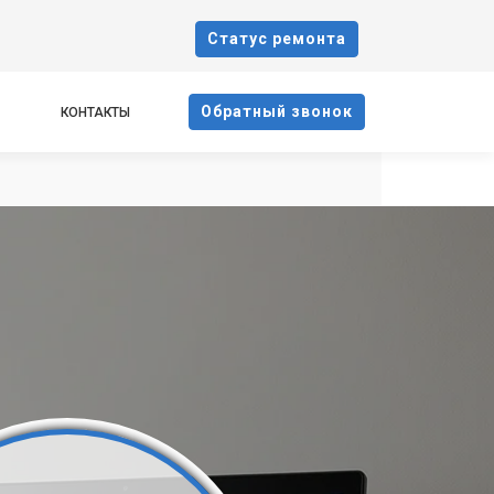
Cтатус ремонта
Oбратный звонок
КОНТАКТЫ