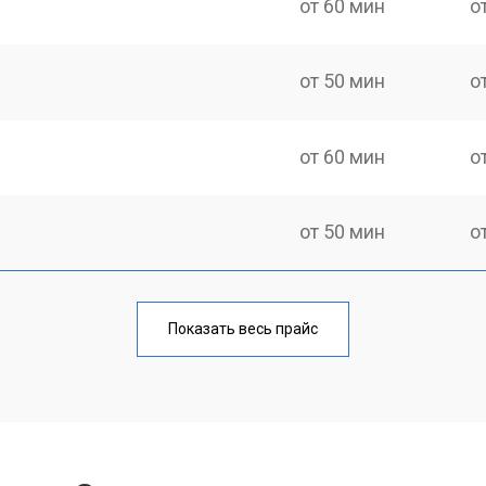
от 60 мин
о
от 50 мин
о
от 60 мин
о
от 50 мин
о
от 60 мин
о
Показать весь прайс
от 40 мин
о
от 80 мин
о