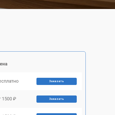
ена
есплатно
Заказать
т 1500 ₽
Заказать