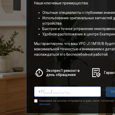
Наши ключевые преимущества:
Опытные специалисты с глубокими знания
Использование оригинальных запчастей 
устройства
Быстрое и точное устранение неисправно
Удобное расположение в центре Екатери
Мы гарантируем, что ваш VPC-J11M1R/B будет
максимальной точностью и вниманием к детал
наслаждаться его бесперебойной работой.
Экспрес1 ремонт в
Гарант
день обращения
От
Нажимая на кнопку отправить я даю свое согласие
данных.