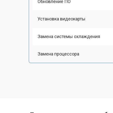
Обновление ПО
Установка видеокарты
Замена системы охлаждения
Замена процессора
Замена оперативной памяти
Замена Ethernet порта
Замена матрицы