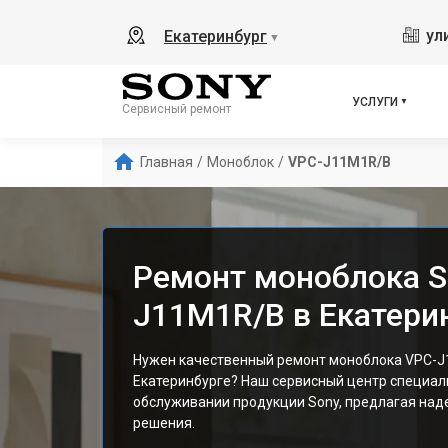
ул
Екатеринбург
▼
УСЛУГИ
Сервисный ремонт
Главная
/
Моноблок
/
VPC-J11M1R/B
Ремонт моноблока S
J11M1R/B в Екатери
Нужен качественный ремонт моноблока VPC-J
Екатеринбурге? Наш сервисный центр специал
обслуживании продукции Sony, предлагая на
решения.