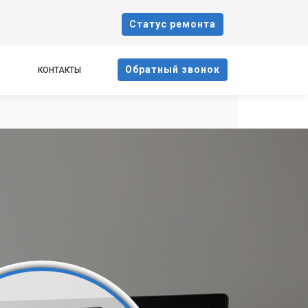
Cтатус ремонта
Oбратный звонок
КОНТАКТЫ