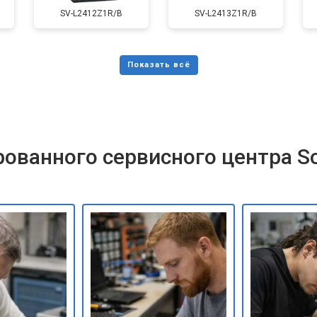
SV-L2412Z1R/B
SV-L2413Z1R/B
ованного сервисного центра S