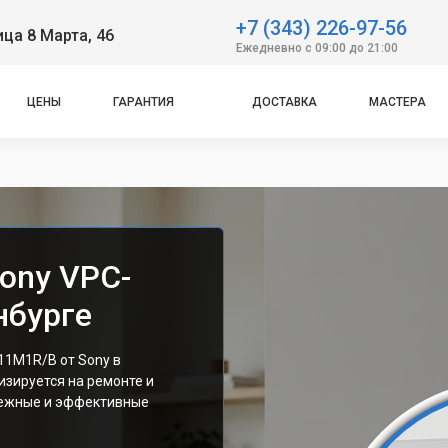
+7 (343) 226-97-56
ица 8 Марта, 46
Ежедневно с 09:00 до 21:00
ЦЕНЫ
ГАРАНТИЯ
ДОСТАВКА
МАСТЕРА
ony VPC-
нбурге
11M1R/B от Sony в
изируется на ремонте и
дежные и эффективные