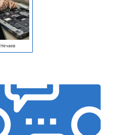
 Нечаев