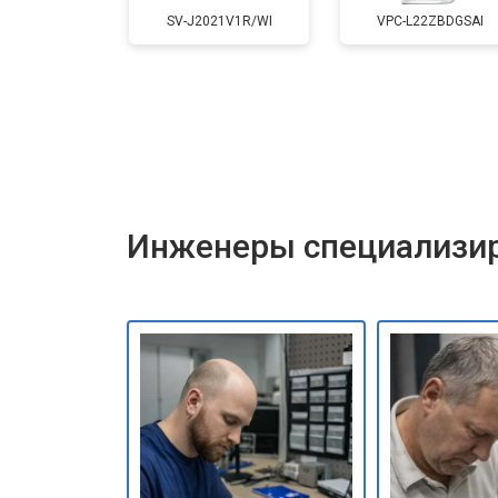
SV-J2021V1R/WI
VPC-L22ZBDGSAI
Инженеры специализир