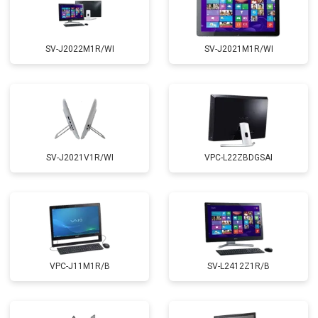
SV-J2022M1R/WI
SV-J2021M1R/WI
SV-J2021V1R/WI
VPC-L22ZBDGSAI
VPC-J11M1R/B
SV-L2412Z1R/B