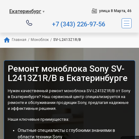
Екатеринбург
улица 8 Марта, 46
▼
+7 (343) 226-97-56
Главная
/
Моноблок
/
SV-L2413Z1R/B
Ремонт моноблока Sony SV-
L2413Z1R/B в Екатеринбурге
Нужен качественный ремонт моноблока SV-L2413Z1R/B от Sony
в Екатеринбурге? Наш сервисный центр специализируется на
ремонте и обслуживании продукции Sony, предлагая надежные
и эффективные решения.
Наши ключевые преимущества:
Опытные специалисты с глубокими знаниями в
области техники Sony