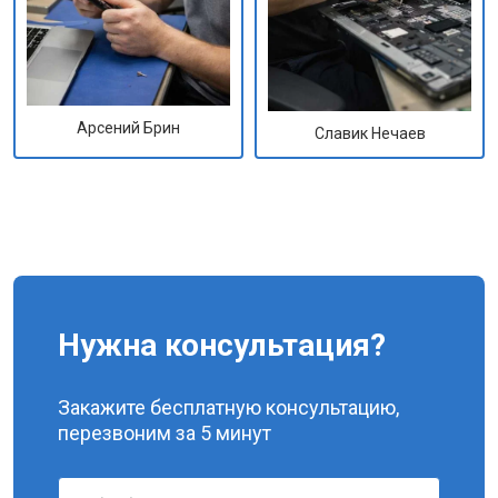
Арсений Брин
Славик Нечаев
Нужна консультация?
Закажите бесплатную консультацию,
перезвоним за 5 минут