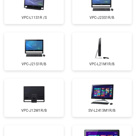
VPC-L11S1R /S
VPC-J23S1R/B
VPC-J21S1R/B
VPC-L21M1R/B
VPC-J12M1R/B
SV-L2413M1R/B