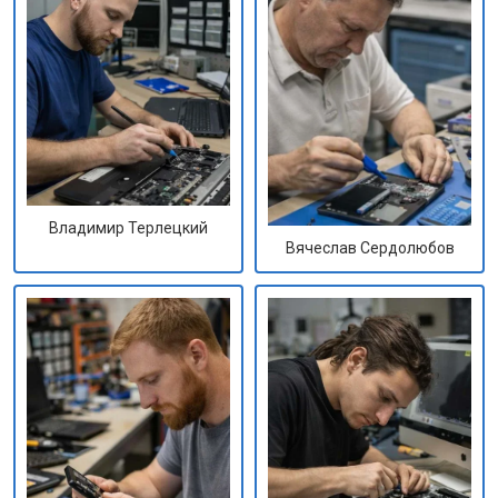
Владимир Терлецкий
Вячеслав Сердолюбов