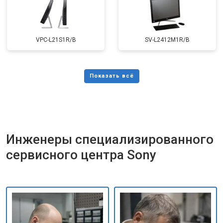
VPC-L21S1R/B
SV-L2412M1R/B
Инженеры специализированного
сервисного центра Sony