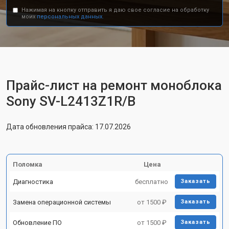
Нажимая на кнопку отправить я даю свое согласие на обработку
моих
персональных данных.
Прайс-лист на ремонт моноблока
Sony SV-L2413Z1R/B
Дата обновления прайса: 17.07.2026
Поломка
Цена
Диагностика
бесплатно
Заказать
Замена операционной системы
от 1500 ₽
Заказать
Обновление ПО
от 1500 ₽
Заказать