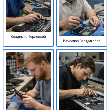
Владимир Терлецкий
Вячеслав Сердолюбов