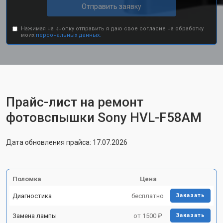
Отправить заявку
Нажимая на кнопку отправить я даю свое согласие на обработку
моих
персональных данных.
Прайс-лист на ремонт
фотовспышки Sony HVL-F58AM
Дата обновления прайса: 17.07.2026
Поломка
Цена
Диагностика
бесплатно
Заказать
Замена лампы
от 1500 ₽
Заказать