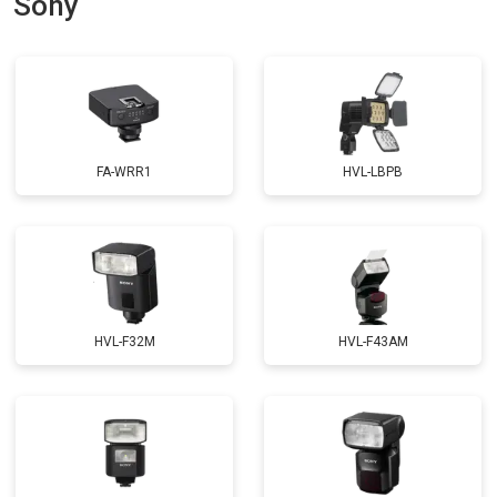
Sony
FA-WRR1
HVL-LBPB
HVL-F32M
HVL-F43AM