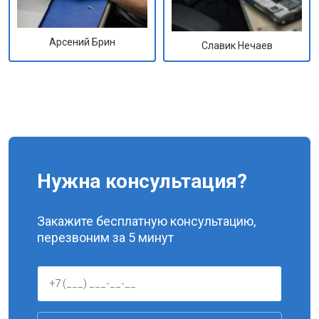
Арсений Брин
Славик Нечаев
Нужна консультация?
Закажите бесплатную консультацию,
перезвоним за 5 минут