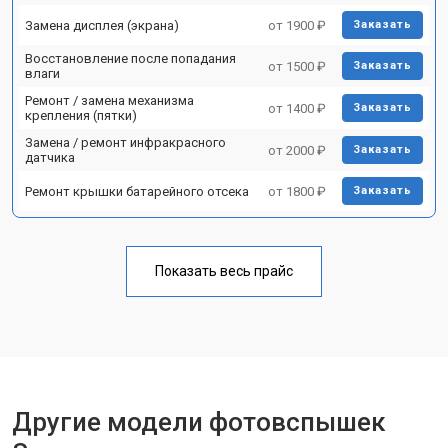
Замена дисплея (экрана)
от 1900 ₽
Заказать
Восстановление после попадания
от 1500 ₽
Заказать
влаги
Ремонт / замена механизма
от 1400 ₽
Заказать
крепления (пятки)
Замена / ремонт инфракрасного
от 2000 ₽
Заказать
датчика
Ремонт крышки батарейного отсека
от 1800 ₽
Заказать
Показать весь прайс
Другие модели фотовспышек