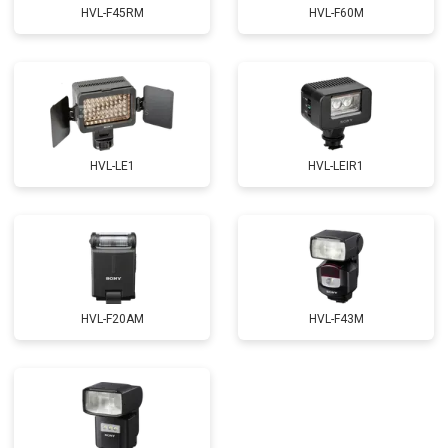
HVL-F45RM
HVL-F60M
HVL-LE1
HVL-LEIR1
HVL-F20AM
HVL-F43M