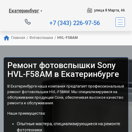
Екатеринбург
улица 8 Марта, 46
▼
+7 (343) 226-97-56
Главная
/
Фотовспышка
/
HVL-F58AM
Ремонт фотовспышки Sony
HVL-F58AM в Екатеринбурге
В Екатеринбурге наша компания предлагает профессиональный
ремонт фотовспышки HVL-F58AM. Мы специализируемся на
обслуживании продукции Сони, обеспечивая высокое качество
ремонта и обслуживания.
Наши преимущества:
Опытные мастера, специализирующиеся на ремонте
фототехники.