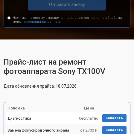
Отправить заявку
Нажимая на кнопку отправить я даю свое согласие на обработку
моих
персональных данных.
Прайс-лист на ремонт
фотоаппарата Sony TX100V
Дата обновления прайса: 18.07.2026
Поломка
Цена
Диагностика
бесплатно
Заказать
Замена фокусировочного экрана
от 2700 ₽
Заказать