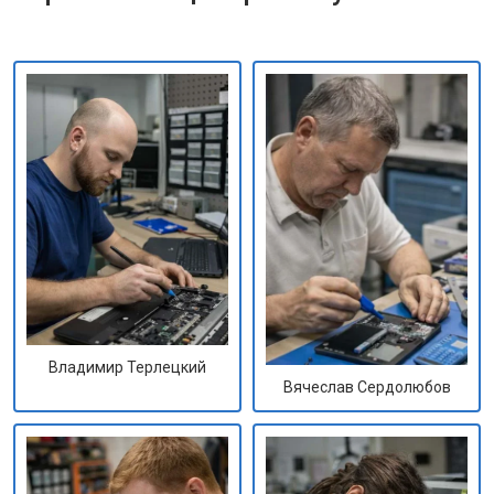
Владимир Терлецкий
Вячеслав Сердолюбов