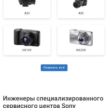
A33
A35
HX10V
WX200
Инженеры специализированного
сервисного центра Sony