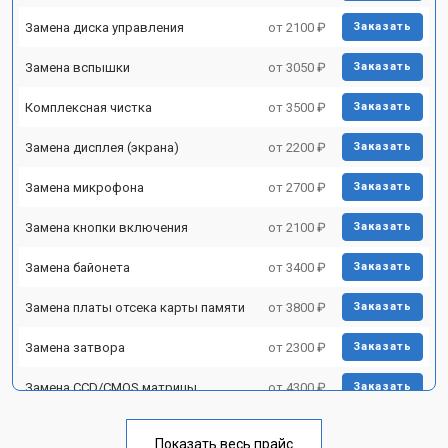
Замена диска управления
от 2100 ₽
Заказать
Замена вспышки
от 3050 ₽
Заказать
Комплексная чистка
от 3500 ₽
Заказать
Замена дисплея (экрана)
от 2200 ₽
Заказать
Замена микрофона
от 2700 ₽
Заказать
Замена кнопки включения
от 2100 ₽
Заказать
Замена байонета
от 3400 ₽
Заказать
Замена платы отсека карты памяти
от 3800 ₽
Заказать
Замена затвора
от 2300 ₽
Заказать
Замена CCD/CMOS матрицы
от 4300 ₽
Заказать
Ремонт материнской платы
от 3300 ₽
Заказать
Показать весь прайс