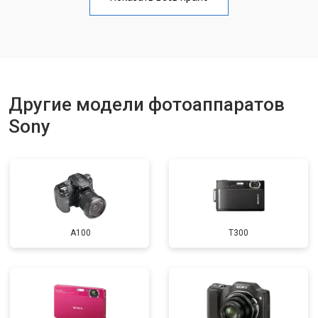
Чистка матрицы
от 3100 ₽
Заказать
Другие модели фотоаппаратов
Sony
A100
T300