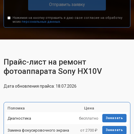
Отправить заявку
Нажимая на кнопку отправить я даю свое согласие на обработку
моих
персональных данных.
Прайс-лист на ремонт
фотоаппарата Sony HX10V
Дата обновления прайса: 18.07.2026
Поломка
Цена
Диагностика
бесплатно
Заказать
Замена фокусировочного экрана
от 2700 ₽
Заказать