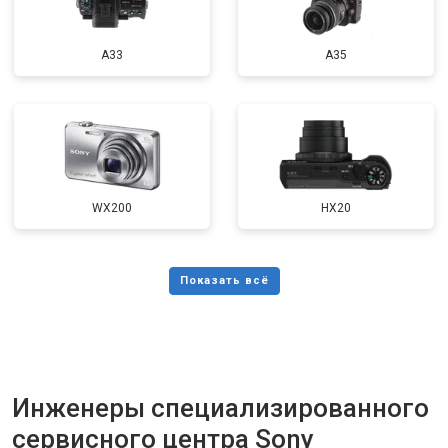
A33
A35
WX200
HX20
Инженеры специализированного
сервисного центра Sony