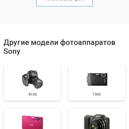
Чистка матрицы
от 3100 ₽
Заказать
Другие модели фотоаппаратов
Sony
A100
T300