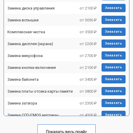
Замена диска управления
от 2100 ₽
Заказать
Замена вспышки
от 3050 ₽
Заказать
Комплексная чистка
от 3500 ₽
Заказать
Замена дисплея (экрана)
от 2200 ₽
Заказать
Замена микрофона
от 2700 ₽
Заказать
Замена кнопки включения
от 2100 ₽
Заказать
Замена байонета
от 3400 ₽
Заказать
Замена платы отсека карты памяти
от 3800 ₽
Заказать
Замена затвора
от 2300 ₽
Заказать
Замена CCD/CMOS матрицы
от 4300 ₽
Заказать
Ремонт материнской платы
от 3300 ₽
Заказать
Показать весь прайс