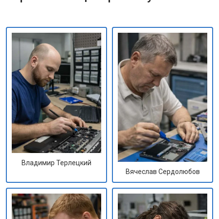
Владимир Терлецкий
Вячеслав Сердолюбов