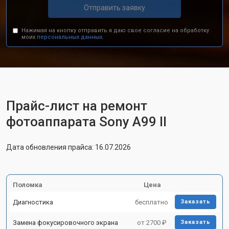
Отправить заявку
Нажимая на кнопку отправить я даю свое согласие на обработку
моих
персональных данных.
Прайс-лист на ремонт
фотоаппарата Sony A99 II
Дата обновления прайса: 16.07.2026
Поломка
Цена
Диагностика
бесплатно
Заказать
Замена фокусировочного экрана
от 2700 ₽
Заказать