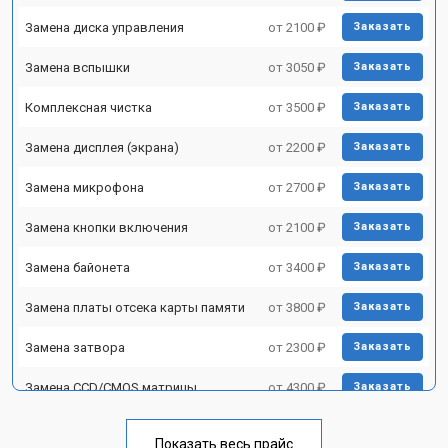
Замена диска управления
от 2100 ₽
Заказать
Замена вспышки
от 3050 ₽
Заказать
Комплексная чистка
от 3500 ₽
Заказать
Замена дисплея (экрана)
от 2200 ₽
Заказать
Замена микрофона
от 2700 ₽
Заказать
Замена кнопки включения
от 2100 ₽
Заказать
Замена байонета
от 3400 ₽
Заказать
Замена платы отсека карты памяти
от 3800 ₽
Заказать
Замена затвора
от 2300 ₽
Заказать
Замена CCD/CMOS матрицы
от 4300 ₽
Заказать
Ремонт материнской платы
от 3300 ₽
Заказать
Показать весь прайс