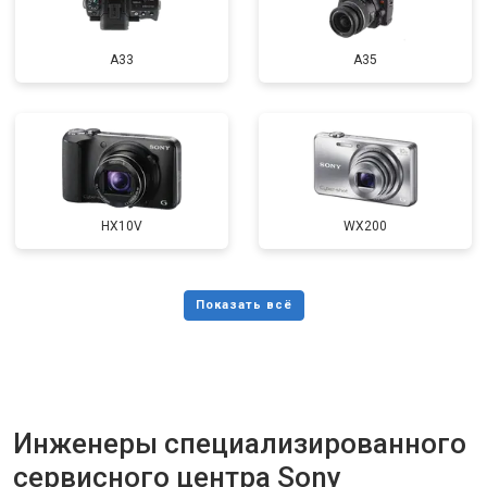
A33
A35
HX10V
WX200
Инженеры специализированного
сервисного центра Sony