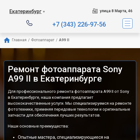
Екатеринбург
улица 8 Марта, 46
▼
+7 (343) 226-97-56
Главная
/
Фотоаппарат
/
A99 II
Ремонт фотоаппарата Sony
A99 II в Екатеринбурге
Для профессионального ремонта фотоаппарата A99 II от Sony
в Екатеринбурге, наша компания предлагает
высококачественные услуги. Мы специализируемся на ремонте
фототехники, применяя передовые технологии и оригинальные
запчасти для обеспечения лучших результатов.
Наши основные преимущества:
Опытные мастера, специализирующиеся на