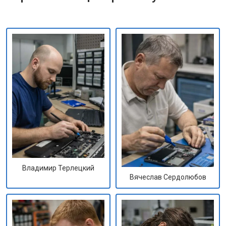
Владимир Терлецкий
Вячеслав Сердолюбов