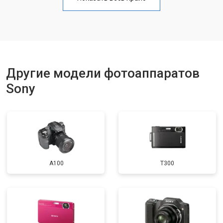
Чистка матрицы
от 3100 ₽
Заказать
Другие модели фотоаппаратов
Sony
A100
T300