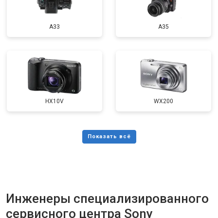
A33
A35
HX10V
WX200
Инженеры специализированного
сервисного центра Sony