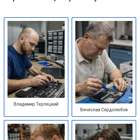
Владимир Терлецкий
Вячеслав Сердолюбов