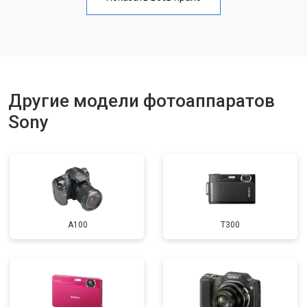
Чистка матрицы
от 3100 ₽
Заказать
Другие модели фотоаппаратов
Sony
A100
T300