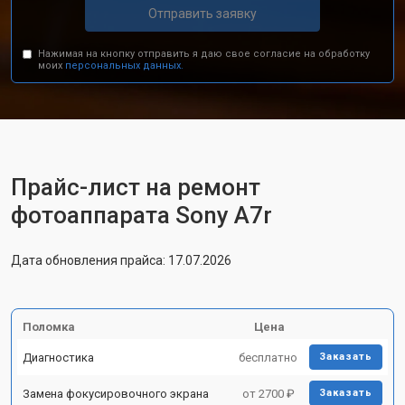
Отправить заявку
Нажимая на кнопку отправить я даю свое согласие на обработку
моих
персональных данных.
Прайс-лист на ремонт
фотоаппарата Sony A7r
Дата обновления прайса: 17.07.2026
Поломка
Цена
Диагностика
бесплатно
Заказать
Замена фокусировочного экрана
от 2700 ₽
Заказать