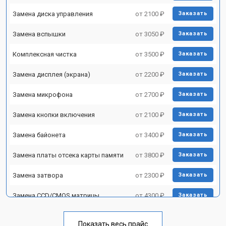
Замена диска управления
от 2100 ₽
Заказать
Замена вспышки
от 3050 ₽
Заказать
Комплексная чистка
от 3500 ₽
Заказать
Замена дисплея (экрана)
от 2200 ₽
Заказать
Замена микрофона
от 2700 ₽
Заказать
Замена кнопки включения
от 2100 ₽
Заказать
Замена байонета
от 3400 ₽
Заказать
Замена платы отсека карты памяти
от 3800 ₽
Заказать
Замена затвора
от 2300 ₽
Заказать
Замена CCD/CMOS матрицы
от 4300 ₽
Заказать
Ремонт материнской платы
от 3300 ₽
Заказать
Показать весь прайс