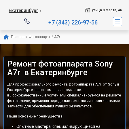
Екатеринбург
улица 8 Марта, 46
▼
+7 (343) 226-97-56
Главная
/
Фотоаппарат
/
A7r
Ремонт фотоаппарата Sony
A7r в Екатеринбурге
Для профессионального ремонта фотоаппарата A7r от Sony в
Екатеринбурге, наша компания предлагает
высококачественные услуги. Мы специализируемся на ремонте
фототехники, применяя передовые технологии и оригинальные
запчасти для обеспечения лучших результатов.
Наши основные преимущества:
Опытные мастера, специализирующиеся на