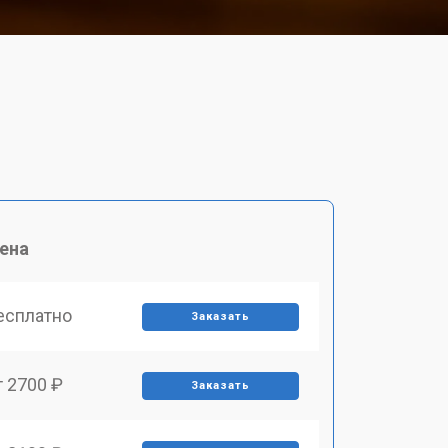
ена
есплатно
Заказать
т 2700 ₽
Заказать