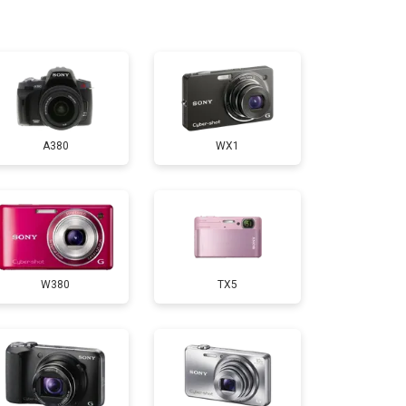
т 3800 ₽
Заказать
т 2300 ₽
Заказать
A380
WX1
т 4300 ₽
Заказать
т 3300 ₽
Заказать
W380
TX5
т 3100 ₽
Заказать