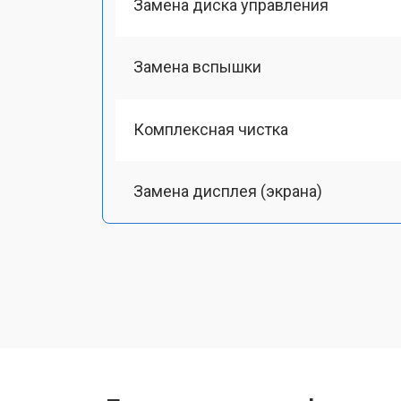
Замена диска управления
Замена вспышки
Комплексная чистка
Замена дисплея (экрана)
Замена микрофона
Замена кнопки включения
Замена байонета