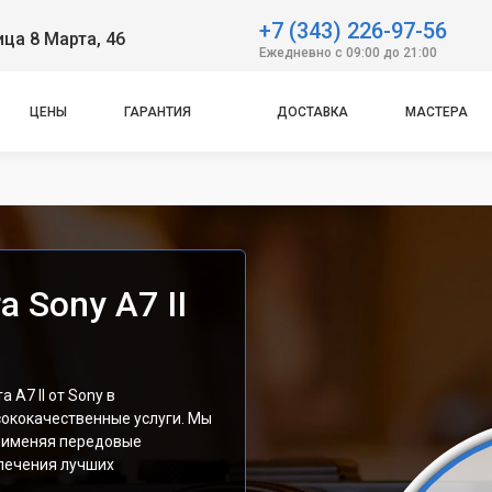
+7 (343) 226-97-56
ица 8 Марта, 46
Ежедневно с 09:00 до 21:00
ЦЕНЫ
ГАРАНТИЯ
ДОСТАВКА
МАСТЕРА
 Sony A7 II
A7 II от Sony в
сококачественные услуги. Мы
применяя передовые
спечения лучших