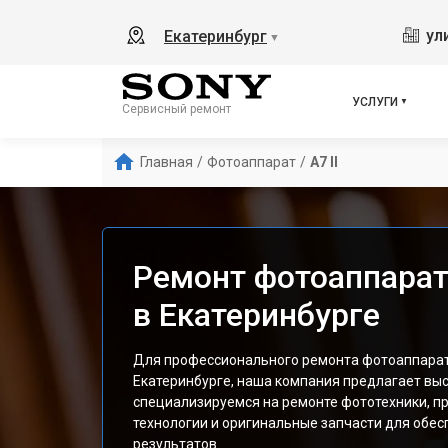
ул
Екатеринбург
▼
УСЛУГИ
Сервисный ремонт
Главная
/
Фотоаппарат
/
A7 II
Ремонт фотоаппарата
в Екатеринбурге
Для профессионального ремонта фотоаппарата 
Екатеринбурге, наша компания предлагает вы
специализируемся на ремонте фототехники, 
технологии и оригинальные запчасти для обе
результатов.