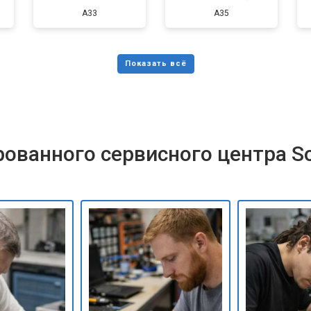
A33
A35
ованного сервисного центра S