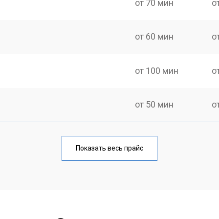
от 70 мин
о
от 60 мин
о
от 100 мин
о
от 50 мин
о
от 80 мин
о
Показать весь прайс
от 50 мин
о
от 100 мин
о