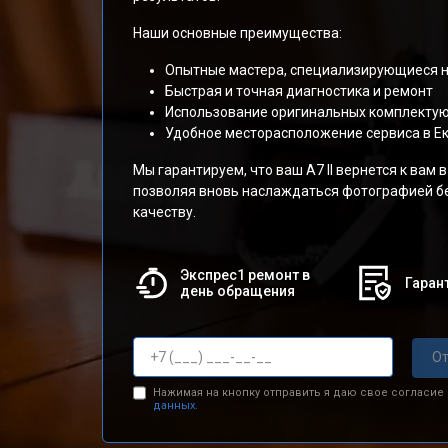
Наши основные преимущества:
Опытные мастера, специализирующиеся н
Быстрая и точная диагностика и ремонт
Использование оригинальных комплектую
Удобное месторасположение сервиса в Е
Мы гарантируем, что ваш A7 II вернется к вам 
позволяя вновь наслаждаться фотографией б
качеству.
Экспрес1 ремонт в
Гарант
день обращения
От
Нажимая на кнопку отправить я даю свое согласие
данных.