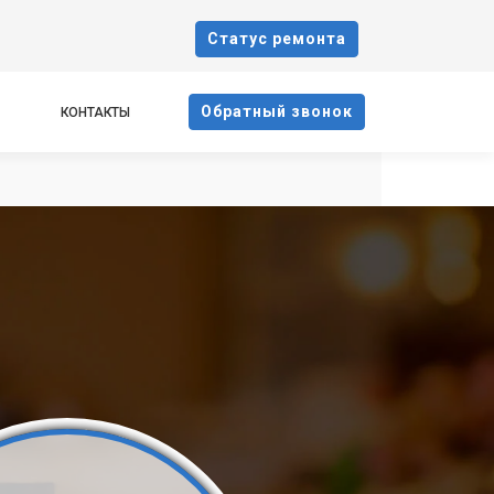
Cтатус ремонта
Oбратный звонок
КОНТАКТЫ