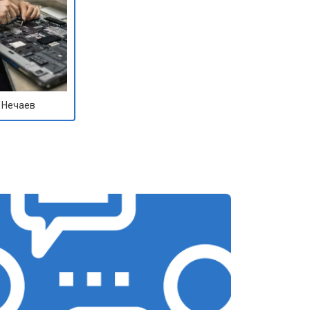
 Нечаев