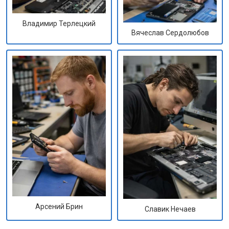
Владимир Терлецкий
Вячеслав Сердолюбов
Арсений Брин
Славик Нечаев