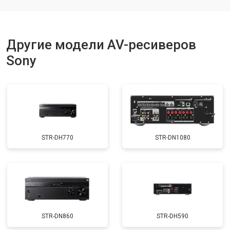
Другие модели AV-ресиверов
Sony
STR-DH770
STR-DN1080
STR-DN860
STR-DH590